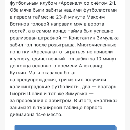
футбольным клубом «Арсенал» со счётом 2:1.
Оба мяча были забиты нашими футболистами
в первом тайме; на 23-й минуте Максим
Вотинов головой направил мяч в ворота
гостей, а в самом конце тайма был успешно
реализован штрафной — Константин Зимулька
забил гол после розыгрыша. Многочисленные
попытки «Арсенала» отыграться не привели
к успеху, единственный гол забил за 10 минут
до конца основного времени Александр
Кутьин. Матч оказался богат
на предупреждения, три из них получили
калининградские футболисты, два — вратарь
Гиорги Шелия и тот же Зимулька —
за пререкания с арбитром. В итоге, «Балтика»
занимает в турнирной таблице первого
дивизиона 14-е место.