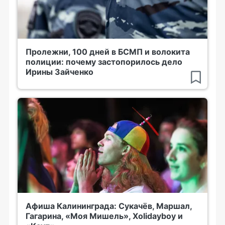
Пролежни, 100 дней в БСМП и волокита
полиции: почему застопорилось дело
Ирины Зайченко
Афиша Калининграда: Сукачёв, Маршал,
Гагарина, «Моя Мишель», Xolidayboy и