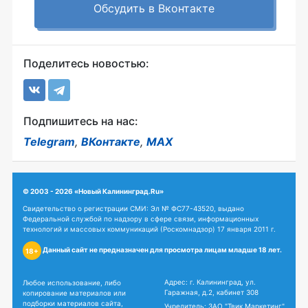
Обсудить в Вконтакте
Поделитесь новостью:
Подпишитесь на нас:
Telegram
,
ВКонтакте
,
MAX
© 2003 - 2026 «Новый Калининград.Ru»
Свидетельство о регистрации СМИ: Эл № ФС77-43520, выдано
Федеральной службой по надзору в сфере связи, информационных
технологий и массовых коммуникаций (Роскомнадзор) 17 января 2011 г.
Данный сайт не предназначен для просмотра лицам младше 18 лет.
18+
Адрес: г. Калининград, ул.
Любое использование, либо
Гаражная, д.2, кабинет 308
копирование материалов или
подборки материалов сайта,
Учредитель: ЗАО "Твик Маркетинг"