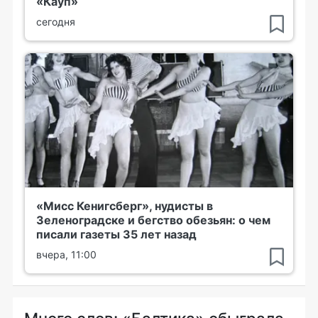
«Кауп»
сегодня
«Мисс Кенигсберг», нудисты в
Зеленоградске и бегство обезьян: о чем
писали газеты 35 лет назад
вчера, 11:00