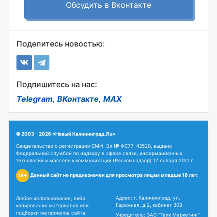
Обсудить в Вконтакте
Поделитесь новостью:
Подпишитесь на нас:
Telegram
,
ВКонтакте
,
MAX
© 2003 - 2026 «Новый Калининград.Ru»
Свидетельство о регистрации СМИ: Эл № ФС77-43520, выдано
Федеральной службой по надзору в сфере связи, информационных
технологий и массовых коммуникаций (Роскомнадзор) 17 января 2011 г.
Данный сайт не предназначен для просмотра лицам младше 18 лет.
18+
Адрес: г. Калининград, ул.
Любое использование, либо
Гаражная, д.2, кабинет 308
копирование материалов или
подборки материалов сайта,
Учредитель: ЗАО "Твик Маркетинг"