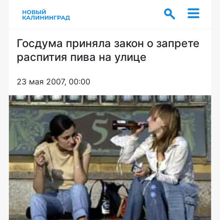
Госдума приняла закон о запрете
распития пива на улице
23 мая 2007, 00:00