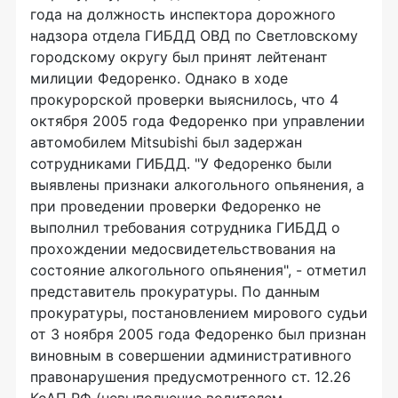
года на должность инспектора дорожного
надзора отдела ГИБДД ОВД по Светловскому
городскому округу был принят лейтенант
милиции Федоренко. Однако в ходе
прокурорской проверки выяснилось, что 4
октября 2005 года Федоренко при управлении
автомобилем Mitsubishi был задержан
сотрудниками ГИБДД. "У Федоренко были
выявлены признаки алкогольного опьянения, а
при проведении проверки Федоренко не
выполнил требования сотрудника ГИБДД о
прохождении медосвидетельствования на
состояние алкогольного опьянения", - отметил
представитель прокуратуры. По данным
прокуратуры, постановлением мирового судьи
от 3 ноября 2005 года Федоренко был признан
виновным в совершении административного
правонарушения предусмотренного ст. 12.26
КоАП РФ (невыполнение водителем