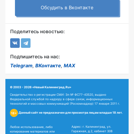
Обсудить в Вконтакте
Поделитесь новостью:
Подпишитесь на нас:
Telegram
,
ВКонтакте
,
MAX
© 2003 - 2026 «Новый Калининград.Ru»
Свидетельство о регистрации СМИ: Эл № ФС77-43520, выдано
Федеральной службой по надзору в сфере связи, информационных
технологий и массовых коммуникаций (Роскомнадзор) 17 января 2011 г.
Данный сайт не предназначен для просмотра лицам младше 18 лет.
18+
Адрес: г. Калининград, ул.
Любое использование, либо
Гаражная, д.2, кабинет 308
копирование материалов или