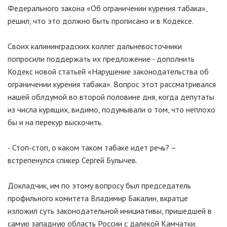
Федерального закона «Об ограничении курения табака»,
решил, что это должно быть прописано и в Кодексе.
Своих калининградских коллег дальневосточники
попросили поддержать их предложение - дополнить
Кодекс новой статьей «Нарушение законодательства об
ограничении курения табака». Вопрос этот рассматривался
нашей облдумой во второй половине дня, когда депутаты
из числа курящих, видимо, подумывали о том, что неплохо
бы и на перекур выскочить.
- Стоп-стоп, о каком таком табаке идет речь? –
встрепенулся спикер Сергей Булычев.
Докладчик, им по этому вопросу был председатель
профильного комитета Владимир Бакалин, вкратце
изложил суть законодательной инициативы, пришедшей в
самую западную область России с далекой Камчатки.