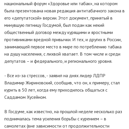
национальный форум «Здоровье или табак», на котором
была презентована новая редакция антитабачного закона в
его «депутатской» версии. Этот документ, принятый в
минувшую пятницу Госдумой, был подан как некий
общественный договор между курящими и яростными
противниками вредной привычки. И тех, и других в России,
занимающей первое место в мире по потреблению табака
на душу населения, с лихвой хватает. В том числе и среди
депутатов – и федерального, и регионального уровня.
- Все из-за стрессов, - заявил на днях лидер ЛДПР
Владимир Жириновский, сообщив, что он, к примеру, стал
курить в 50 лет, когда ему приходилось общаться с
Саддамом Хусейном.
В Госдуме, как известно, на прошлой неделе несколько раз
поднималась тема усиления борьбы с курением – в
самолетах (вне зависимости от продолжительности