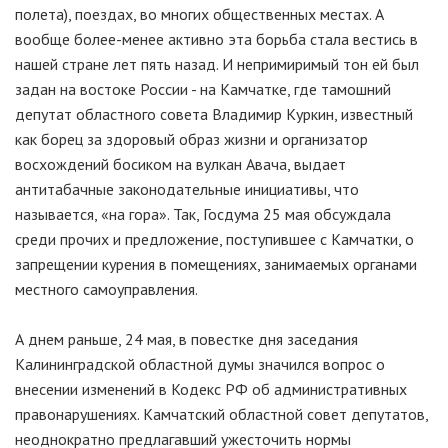
полета), поездах, во многих общественных местах. А
вообще более-менее активно эта борьба стала вестись в
нашей стране лет пять назад. И непримиримый тон ей был
задан на востоке России - на Камчатке, где тамошний
депутат областного совета Владимир Куркин, известный
как борец за здоровый образ жизни и организатор
восхождений босиком на вулкан Авача, выдает
антитабачные законодательные инициативы, что
называется, «на гора». Так, Госдума 25 мая обсуждала
среди прочих и предложение, поступившее с Камчатки, о
запрещении курения в помещениях, занимаемых органами
местного самоуправления.
А днем раньше, 24 мая, в повестке дня заседания
Калининградской областной думы значился вопрос о
внесении изменений в Кодекс РФ об административных
правонарушениях. Камчатский областной совет депутатов,
неоднократно предлагавший ужесточить нормы