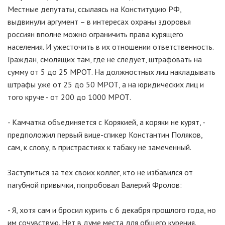
Местные депутаты, ссылаясь на Конституцию РФ,
выдвинули аргумент – в интересах охраны здоровья
россиян вполне можно ограничить права курящего
населения. И ужесточить в их отношении ответственность.
Граждан, смолящих там, где не следует, штрафовать на
сумму от 5 до 25 МРОТ. На должностных лиц накладывать
штрафы уже от 25 до 50 МРОТ, а на юридических лиц и
того круче - от 200 до 1000 МРОТ.
- Камчатка объединяется с Корякией, а коряки не курят, -
предположил первый вице-спикер Константин Поляков,
сам, к слову, в пристрастиях к табаку не замеченный.
Заступиться за тех своих коллег, кто не избавился от
пагубной привычки, попробовал Валерий Фролов:
- Я, хотя сам и бросил курить с 6 декабря прошлого года, но
им сочувствую. Нет в думе места для общего курения.