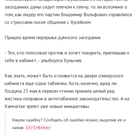
заседаниях думы сидит плечом к плечу, то ли вспомнил о
том, как лидер его партии Владимир Вольфович справлялся
со стрессами после общения с Хусейном.
Пришло время перерыва думского заседания.
- Тех, кто голосовал против и хочет покурить, приглашаю к
себе в кабинет, - улыбнулся Булычев.
Как знать, может быть и появится на двери спикерского
кабинета еще одна табличка. Хотя, конечно, вряд ли.
Госдума 25 мая в первом чтении приняла целый ряд
жестких поправок в антитабачное законодательство. А на
Камчатке зреют уже новые инициативы.
Нашли ошибку? Cообщить об ошибке можно, выделив ее и
нажав
Ctrl+Enter