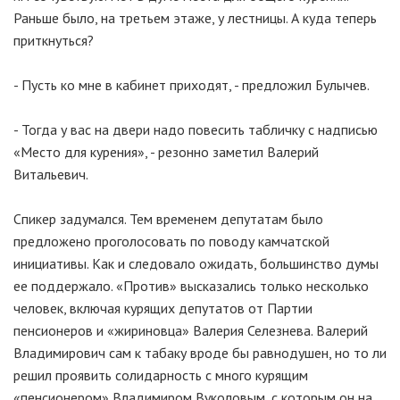
Раньше было, на третьем этаже, у лестницы. А куда теперь
приткнуться?
- Пусть ко мне в кабинет приходят, - предложил Булычев.
- Тогда у вас на двери надо повесить табличку с надписью
«Место для курения», - резонно заметил Валерий
Витальевич.
Спикер задумался. Тем временем депутатам было
предложено проголосовать по поводу камчатской
инициативы. Как и следовало ожидать, большинство думы
ее поддержало. «Против» высказались только несколько
человек, включая курящих депутатов от Партии
пенсионеров и «жириновца» Валерия Селезнева. Валерий
Владимирович сам к табаку вроде бы равнодушен, но то ли
решил проявить солидарность с много курящим
«пенсионером» Владимиром Вуколовым, с которым он на