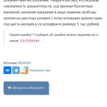
документами на получение товара к кассиру. Исследовав
совокупность доказательств, суд признал бухгалтера
виновной, назначив наказание в виде лишения свободы
сроком на два года условно с испытательным сроком один
год шесть месяцев и со штрафом в размере 5 тыс. рублей.
Нашли ошибку? Cообщить об ошибке можно, выделив ее и
нажав
Ctrl+Enter
Источник:
REGNUM
Напишите нам
Обсудить в Вконтакте