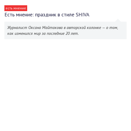
есть мнение
Есть мнение: праздник в стиле SHIVA
Журналист Оксана Майтакова в авторской колонке — о том,
как изменился мир за последние 20 лет.