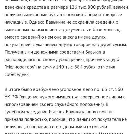
денежные средства в размере 126 тыс. 800 рублей, взамен
получив выписанные бухгалтером квитанции и товарные
накладные. Однако Бавыкина не сохранила сведения о
выписанных на имя клиента документов в базе данных,
вместо сведений о нем она внесла имена других
покупателей, с указанием других товаров на другие суммы.
Полученными денежными средствами Бавыкина
распорядилась по своему усмотрению, причинив ущерб
"Мелиоратору" на сумму 140 тыс. 884 рубля, отметил
собеседник.
В итоге было возбуждено уголовное дело по ч. 3 ст. 160
УК РФ (хищение чужого имущества, совершенное лицом с
использованием своего служебного положения). В
судебном заседании Евгения Бавыкина вину свою не
признала полностью, пояснив, что деньги от покупателя не
получала, а направила его с деньгами и готовыми