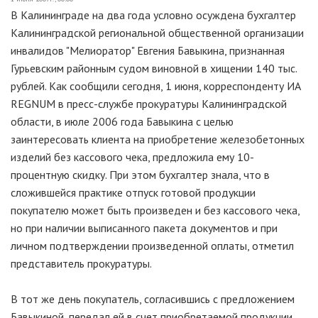
В Калининграде на два года условно осуждена бухгалтер
Калининградской региональной общественной организации
инвалидов "Мелиоратор" Евгения Бавыкина, признанная
Гурьевским районным судом виновной в хищении 140 тыс.
рублей. Как сообщили сегодня, 1 июня, корреспонденту ИА
REGNUM в пресс-службе прокуратуры Калининградской
области, в июле 2006 года Бавыкина с целью
заинтересовать клиента на приобретение железобетонных
изделий без кассового чека, предложила ему 10-
процентную скидку. При этом бухгалтер знала, что в
сложившейся практике отпуск готовой продукции
покупателю может быть произведен и без кассового чека,
но при наличии выписанного пакета документов и при
личном подтверждении произведенной оплаты, отметил
представитель прокуратуры.
В тот же день покупатель, согласившись с предложением
Бавыкиной, передал ей в счет приобретаемой продукции