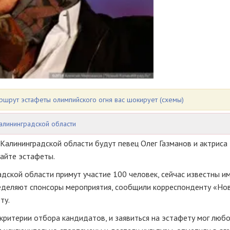
аршрут эстафеты олимпийского огня вас шокирует (схемы)
алининградской области
Калининградской области будут певец Олег Газманов и актриса
айте эстафеты.
адской области примут участие 100 человек, сейчас известны и
ределяют спонсоры мероприятия, сообщили корреспонденту «Но
ту.
ритерии отбора кандидатов, и заявиться на эстафету мог люб