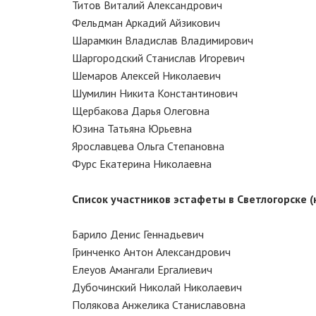
Титов Виталий Александрович
Фельдман Аркадий Айзикович
Шарамкин Владислав Владимирович
Шаргородский Станислав Игоревич
Шемаров Алексей Николаевич
Шумилин Никита Константинович
Щербакова Дарья Олеговна
Юзина Татьяна Юрьевна
Ярославцева Ольга Степановна
Фурс Екатерина Николаевна
Список участников эстафеты в Светлогорске (
Барило Денис Геннадьевич
Гринченко Антон Александрович
Елеуов Амангали Ергалиевич
Дубочинский Николай Николаевич
Полякова Анжелика Станиславовна