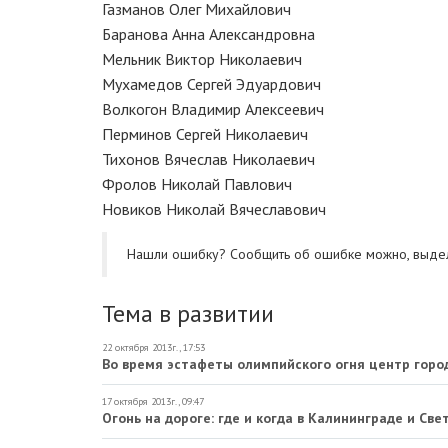
Газманов Олег Михайлович
Баранова Анна Александровна
Мельник Виктор Николаевич
Мухамедов Сергей Эдуардович
Волкогон Владимир Алексеевич
Перминов Сергей Николаевич
Тихонов Вячеслав Николаевич
Фролов Николай Павлович
Новиков Николай Вячеславович
Нашли ошибку? Cообщить об ошибке можно, выде
Тема в развитии
22 октября 2013г., 17:53
Во время эстафеты олимпийского огня центр город
17 октября 2013г., 09:47
Огонь на дороге: где и когда в Калининграде и Св