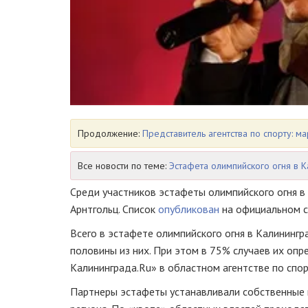
Продолжение:
Представитель агентства по спорту: м
Все новости по теме:
Эстафета олимпийского огня в К
Среди участников эстафеты олимпийского огня в 
Арнтгольц. Список
опубликован
на официальном с
Всего в эстафете олимпийского огня в Калинингр
половины из них. При этом в 75% случаев их оп
Калининграда.Ru» в областном агентстве по спор
Партнеры эстафеты устанавливали собственные к