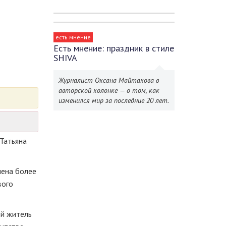
есть мнение
Есть мнение: праздник в стиле
SHIVA
Журналист Оксана Майтакова в
авторской колонке — о том, как
изменился мир за последние 20 лет.
 Татьяна
мена более
вого
ой житель