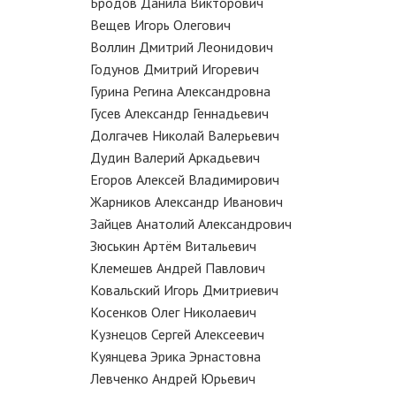
Бродов Данила Викторович
Вещев Игорь Олегович
Воллин Дмитрий Леонидович
Годунов Дмитрий Игоревич
Гурина Регина Александровна
Гусев Александр Геннадьевич
Долгачев Николай Валерьевич
Дудин Валерий Аркадьевич
Егоров Алексей Владимирович
Жарников Александр Иванович
Зайцев Анатолий Александрович
Зюськин Артём Витальевич
Клемешев Андрей Павлович
Ковальский Игорь Дмитриевич
Косенков Олег Николаевич
Кузнецов Сергей Алексеевич
Куянцева Эрика Эрнастовна
Левченко Андрей Юрьевич