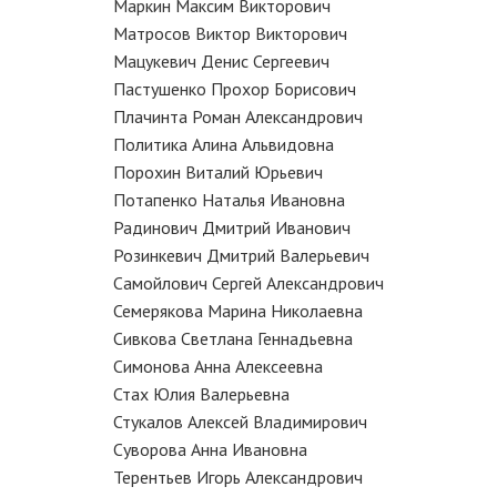
Маркин Максим Викторович
Матросов Виктор Викторович
Мацукевич Денис Сергеевич
Пастушенко Прохор Борисович
Плачинта Роман Александрович
Политика Алина Альвидовна
Порохин Виталий Юрьевич
Потапенко Наталья Ивановна
Радинович Дмитрий Иванович
Розинкевич Дмитрий Валерьевич
Cамойлович Сергей Александрович
Семерякова Марина Николаевна
Сивкова Светлана Геннадьевна
Симонова Анна Алексеевна
Стах Юлия Валерьевна
Стукалов Алексей Владимирович
Суворова Анна Ивановна
Терентьев Игорь Александрович