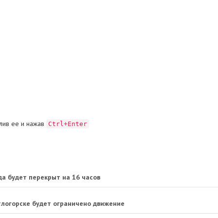
лив ее и нажав
Ctrl+Enter
а будет перекрыт на 16 часов
етлогорске будет ограничено движение