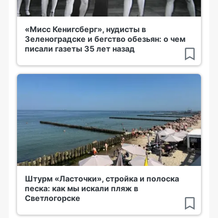
«Мисс Кенигсберг», нудисты в
Зеленоградске и бегство обезьян: о чем
писали газеты 35 лет назад
Штурм «Ласточки», стройка и полоска
песка: как мы искали пляж в
Светлогорске