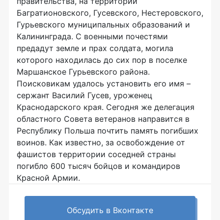
правительства, на территории
Багратионовского, Гусевского, Нестеровского,
Гурьевского муниципальных образований и
Калининграда. С военными почестями
предадут земле и прах солдата, могила
которого находилась до сих пор в поселке
Маршанское Гурьевского района.
Поисковикам удалось установить его имя –
сержант Василий Гусев, уроженец
Краснодарского края. Сегодня же делегация
областного Совета ветеранов направится в
Республику Польша почтить память погибших
воинов. Как известно, за освобождение от
фашистов территории соседней страны
погибло 600 тысяч бойцов и командиров
Красной Армии.
Обсудить в Вконтакте