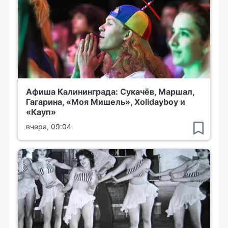
Афиша Калининграда: Сукачёв, Маршал,
Гагарина, «Моя Мишель», Xolidayboy и
«Кауп»
вчера, 09:04