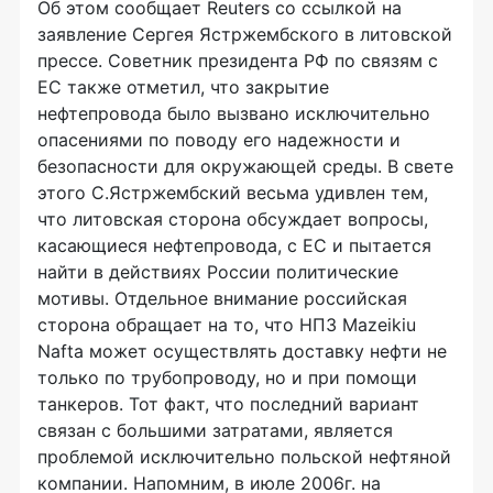
Об этом сообщает Reuters со ссылкой на
заявление Сергея Ястржембского в литовской
прессе. Советник президента РФ по связям с
ЕС также отметил, что закрытие
нефтепровода было вызвано исключительно
опасениями по поводу его надежности и
безопасности для окружающей среды. В свете
этого С.Ястржембский весьма удивлен тем,
что литовская сторона обсуждает вопросы,
касающиеся нефтепровода, с ЕС и пытается
найти в действиях России политические
мотивы. Отдельное внимание российская
сторона обращает на то, что НПЗ Mazeikiu
Nafta может осуществлять доставку нефти не
только по трубопроводу, но и при помощи
танкеров. Тот факт, что последний вариант
связан с большими затратами, является
проблемой исключительно польской нефтяной
компании. Напомним, в июле 2006г. на