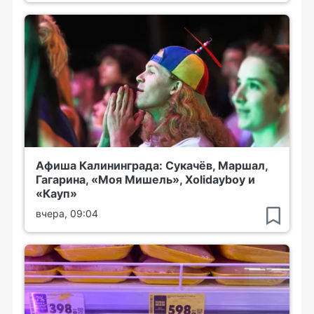
Афиша Калининграда: Сукачёв, Маршал,
Гагарина, «Моя Мишель», Xolidayboy и
«Кауп»
вчера, 09:04