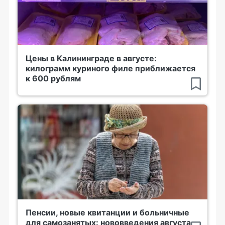
Цены в Калининграде в августе:
килограмм куриного филе приближается
к 600 рублям
Пенсии, новые квитанции и больничные
для самозанятых: нововведения августа