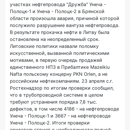
участках нефтепровода "Дружба" Унеча -
Полоцк-1 и Унеча - Полоцк-2 в Брянской
области произошла авария, причиной которой
послужило разрушение вантуза нефтепровода.
В результате прокачка нефти в Литву была
остановлена на неопределенный срок.
Литовские политики назвали поломку
искусственной, вызванной политическими
мотивами, в первую очередь продажей
единственного НПЗ в Прибалтике Mazeikiu
Nafta польскому концерну PKN Orlen, а не
российским нефтекомпаниям. 23 апреля с.г.
Ростехнадзор по итогам проверки сообщил,
что в трубопроводной системе в целом
требуют устранения порядка 7,8 тыс.
дефектов, в том числе 4186 - на нефтепроводе
Унеча - Полоцк-1 и 3667 - на нефтепроводе
Унеча - Полоцк-2. Итоги проверки
свидетельствуют о необходимости полной