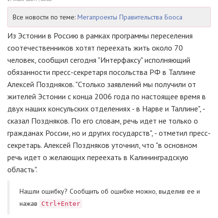
Все новости по теме:
Мегапроекты Правительства Бооса
Из Эстонии в Россию в рамках программы переселения
соотечественников хотят переехать жить около 70
человек, сообщил сегодня "Интерфаксу" исполняющий
обязанности пресс-секретаря посольства РФ в Таллине
Алексей Поздняков. "Столько заявлений мы получили от
жителей Эстонии с конца 2006 года по настоящее время в
двух наших консульских отделениях - в Hарве и Таллине", -
сказал Поздняков. По его словам, речь идет не только о
гражданах России, но и других государств", - отметил пресс-
секретарь. Алексей Поздняков уточнил, что "в основном
речь идет о желающих переехать в Калининградскую
область".
Нашли ошибку? Cообщить об ошибке можно, выделив ее и
нажав
Ctrl+Enter