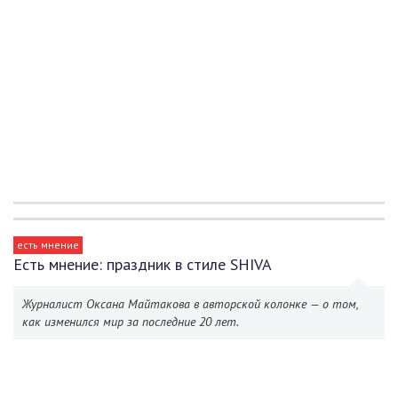
есть мнение
Есть мнение: праздник в стиле SHIVA
Журналист Оксана Майтакова в авторской колонке — о том,
как изменился мир за последние 20 лет.