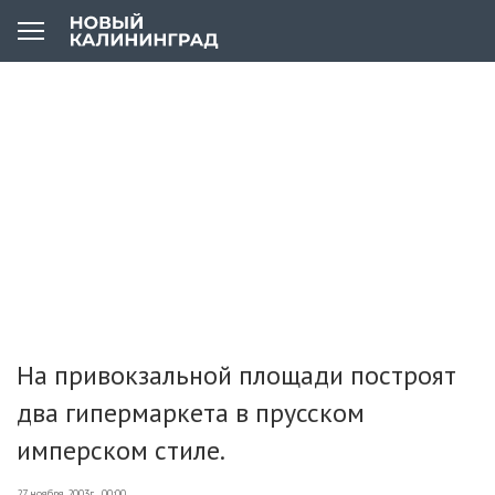
На привокзальной площади построят
два гипермаркета в прусском
имперском стиле.
27 ноября 2003г., 00:00