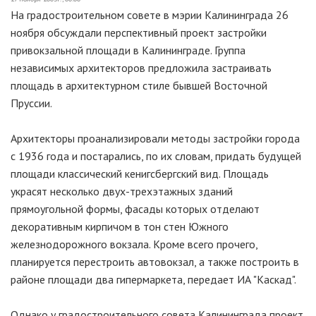
На градостроительном совете в мэрии Калининграда 26
ноября обсуждали перспективный проект застройки
привокзальной площади в Калининграде. Группа
независимых архитекторов предложила застраивать
площадь в архитектурном стиле бывшей Восточной
Пруссии.
Архитекторы проанализировали методы застройки города
с 1936 года и постарались, по их словам, придать будущей
площади классический кенигсбергский вид. Площадь
украсят несколько двух-трехэтажных зданий
прямоугольной формы, фасады которых отделают
декоративным кирпичом в тон стен Южного
железнодорожного вокзала. Кроме всего прочего,
планируется перестроить автовокзал, а также построить в
районе площади два гипермаркета, передает ИА "Каскад".
Однако у градостроительного совета Калининграда проект