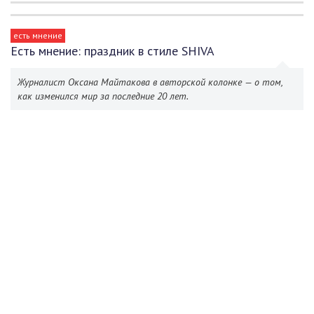
есть мнение
Есть мнение: праздник в стиле SHIVA
Журналист Оксана Майтакова в авторской колонке — о том,
как изменился мир за последние 20 лет.