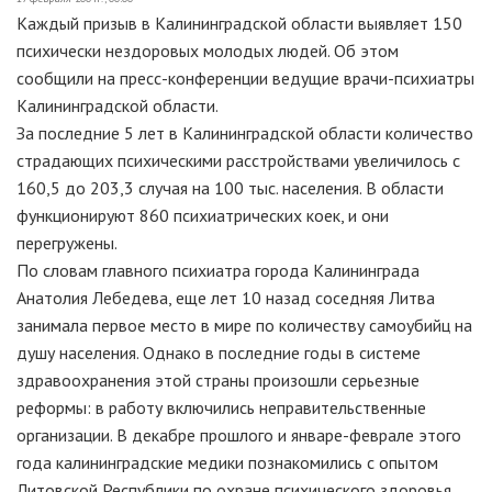
Каждый призыв в Калининградской области выявляет 150
психически нездоровых молодых людей. Об этом
сообщили на пресс-конференции ведущие врачи-психиатры
Калининградской области.
За последние 5 лет в Калининградской области количество
страдающих психическими расстройствами увеличилось с
160,5 до 203,3 случая на 100 тыс. населения. В области
функционируют 860 психиатрических коек, и они
перегружены.
По словам главного психиатра города Калининграда
Анатолия Лебедева, еще лет 10 назад соседняя Литва
занимала первое место в мире по количеству самоубийц на
душу населения. Однако в последние годы в системе
здравоохранения этой страны произошли серьезные
реформы: в работу включились неправительственные
организации. В декабре прошлого и январе-феврале этого
года калининградские медики познакомились с опытом
Литовской Республики по охране психического здоровья