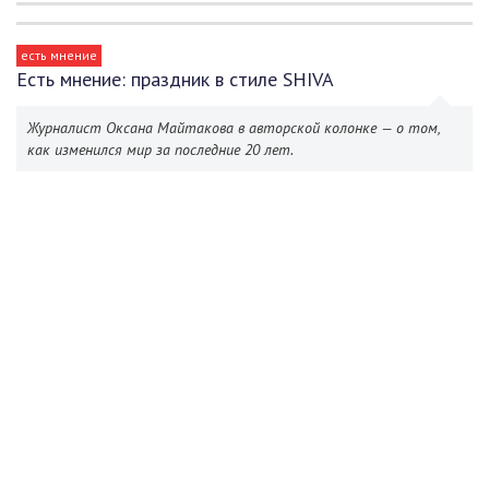
есть мнение
Есть мнение: праздник в стиле SHIVA
Журналист Оксана Майтакова в авторской колонке — о том,
как изменился мир за последние 20 лет.