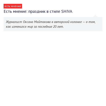
есть мнение
Есть мнение: праздник в стиле SHIVA
Журналист Оксана Майтакова в авторской колонке — о том,
как изменился мир за последние 20 лет.