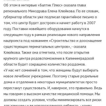
Об этом в интервью «Балтик Плюс» сказала глава
регионального Минздрава Елена Клюйкова. По ее словам,
губернатор области уже подписал гарантийное письмо о
том, что центр будет достроен и начнет работу в 2007
году. Поставки новейшего оборудования начнутся в
следующем году в рамках реализации нового направления
нацпроекта под названием «Строительство и дооснащение
существующих перинатальных центров», - сказала
Клюйкова. Также она отметила, что после открытия
крупного центра родовспоможения в Калининградской
области будет сокращено количество роддомов.
«У нас нет сомнений в том, что женщины будут выбирать
новое лечебное учреждение. Поэтому старые родильные
дома и отделения в некоторых муниципалитетах просто
перестанут существовать. И, наверное, это правильно. Ведь
мы говорим о высоком качестве медицинской помощи. Мы
должны создать условия, чтобы минимизировать все риски
для женщины и ее новорожденного ребенка», - конец