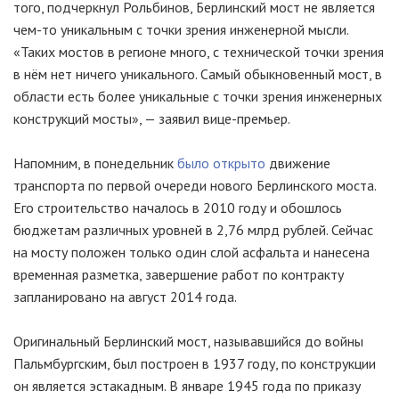
того, подчеркнул Рольбинов, Берлинский мост не является
чем-то уникальным с точки зрения инженерной мысли.
«Таких мостов в регионе много, с технической точки зрения
в нём нет ничего уникального. Самый обыкновенный мост, в
области есть более уникальные с точки зрения инженерных
конструкций мосты», — заявил вице-премьер.
Напомним, в понедельник
было открыто
движение
транспорта по первой очереди нового Берлинского моста.
Его строительство началось в 2010 году и обошлось
бюджетам различных уровней в 2,76 млрд рублей. Сейчас
на мосту положен только один слой асфальта и нанесена
временная разметка, завершение работ по контракту
запланировано на август 2014 года.
Оригинальный Берлинский мост, называвшийся до войны
Пальмбургским, был построен в 1937 году, по конструкции
он является эстакадным. В январе 1945 года по приказу