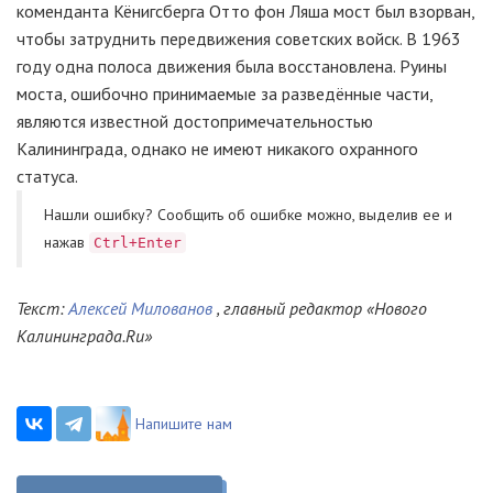
коменданта Кёнигсберга Отто фон Ляша мост был взорван,
чтобы затруднить передвижения советских войск. В 1963
году одна полоса движения была восстановлена. Руины
моста, ошибочно принимаемые за разведённые части,
являются известной достопримечательностью
Калининграда, однако не имеют никакого охранного
статуса.
Нашли ошибку? Cообщить об ошибке можно, выделив ее и
нажав
Ctrl+Enter
Текст:
Алексей Милованов
, главный редактор «Нового
Калининграда.Ru»
Напишите нам