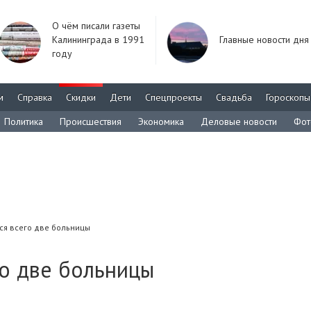
О чём писали газеты
Калининграда в 1991
Главные новости дня
году
м
Справка
Скидки
Дети
Спецпроекты
Свадьба
Гороскопы
Политика
Происшествия
Экономика
Деловые новости
Фот
ся всего две больницы
го две больницы