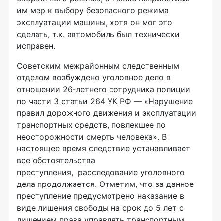
им мер к выбору безопасного режима
эксплуатации машины, хотя он мог это
сделать, т.к. автомобиль был технически
исправен.
Советским межрайонным следственным
отделом возбуждено уголовное дело в
отношении
26-летнего
сотрудника полиции
по части 3 статьи 264 УК РФ — «Нарушение
правил дорожного движения и эксплуатации
транспортных средств, повлекшее по
неосторожности смерть человека». В
настоящее время следствие устанавливает
все обстоятельства
преступления, расследование уголовного
дела продолжается. Отметим, что за данное
преступление предусмотрено наказание в
виде лишения свободы на срок до 5 лет с
лишением права управлять транспортным