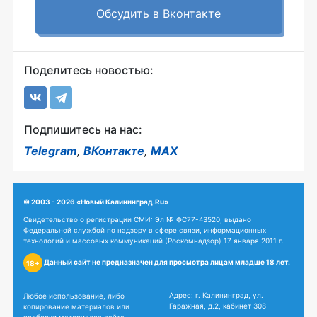
Обсудить в Вконтакте
Поделитесь новостью:
Подпишитесь на нас:
Telegram
,
ВКонтакте
,
MAX
© 2003 - 2026 «Новый Калининград.Ru»
Свидетельство о регистрации СМИ: Эл № ФС77-43520, выдано
Федеральной службой по надзору в сфере связи, информационных
технологий и массовых коммуникаций (Роскомнадзор) 17 января 2011 г.
Данный сайт не предназначен для просмотра лицам младше 18 лет.
18+
Адрес: г. Калининград, ул.
Любое использование, либо
Гаражная, д.2, кабинет 308
копирование материалов или