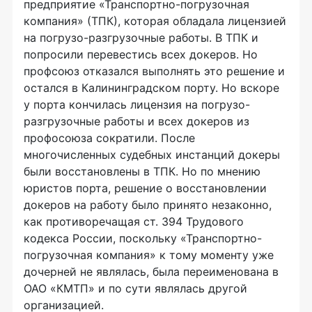
предприятие «Транспортно-погрузочная
компания» (ТПК), которая обладала лицензией
на погрузо-разгрузочные работы. В ТПК и
попросили перевестись всех докеров. Но
профсоюз отказался выполнять это решение и
остался в Калининградском порту. Но вскоре
у порта кончилась лицензия на погрузо-
разгрузочные работы и всех докеров из
профосоюза сократили. После
многочисленных судебных инстанций докеры
были восстановлены в ТПК. Но по мнению
юристов порта, решение о восстановлении
докеров на работу было принято незаконно,
как противоречащая ст. 394 Трудового
кодекса России, поскольку «Транспортно-
погрузочная компания» к тому моменту уже
дочерней не являлась, была переименована в
ОАО «КМТП» и по сути являлась другой
организацией.