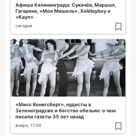
Афиша Калининграда: Сукачёв, Маршал,
Гагарина, «Моя Мишель», Xolidayboy и
«Кауп»
сегодня
«Мисс Кенигсберг», нудисты в
Зеленоградске и бегство обезьян: о чем
писали газеты 35 лет назад
вчера, 11:00