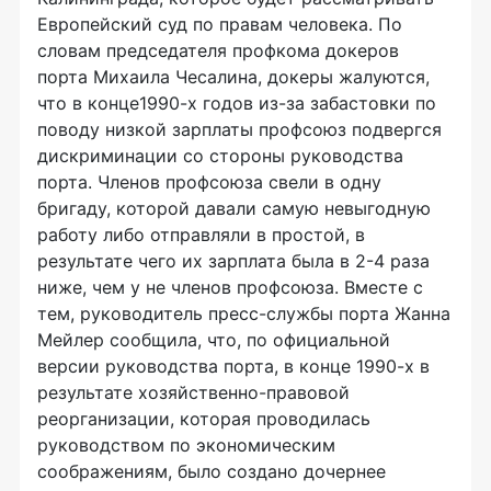
Европейский суд по правам человека. По
словам председателя профкома докеров
порта Михаила Чесалина, докеры жалуются,
что в конце1990-х годов из-за забастовки по
поводу низкой зарплаты профсоюз подвергся
дискриминации со стороны руководства
порта. Членов профсоюза свели в одну
бригаду, которой давали самую невыгодную
работу либо отправляли в простой, в
результате чего их зарплата была в 2-4 раза
ниже, чем у не членов профсоюза. Вместе с
тем, руководитель пресс-службы порта Жанна
Мейлер сообщила, что, по официальной
версии руководства порта, в конце 1990-х в
результате хозяйственно-правовой
реорганизации, которая проводилась
руководством по экономическим
соображениям, было создано дочернее