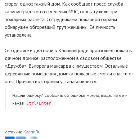
сгорел одноэтажный дом. Как сообщает пресс-служба
калининградского отделения МЧС, огонь тушили три
пожарных расчёта. Сотрудниками пожарной охраны
обнаружен обгоревший труп женщины. Её личность
установлена.
Сегодня же в два ночи в Калининграде произошёл пожар в
дачном домике, расположенном в садовом обществе
«Дружба». Выгорела мансарда с имуществом. Остальные
деревянные помещения домика пожарные смогли спасти от
огня. Причина возгорания устанавливается.
Нашли ошибку? Cообщить об ошибке можно, выделив ее и
нажав
Ctrl+Enter
Источник:
Клопс.Ru