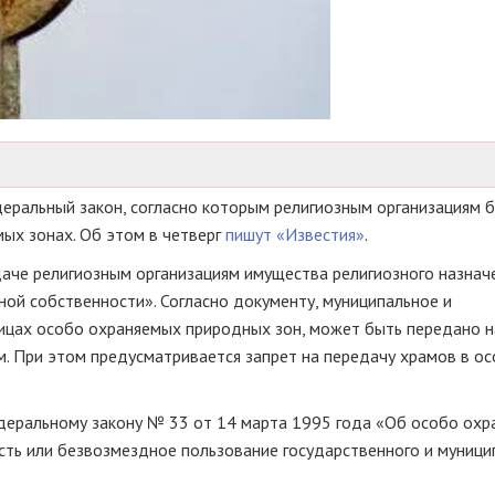
еральный закон, согласно которым религиозным организациям 
ых зонах. Об этом в четверг
пишут «Известия»
.
аче религиозным организациям имущества религиозного назначе
ной собственности». Согласно документу, муниципальное и
ницах особо охраняемых природных зон, может быть передано н
. При этом предусматривается запрет на передачу храмов в о
едеральному закону № 33 от 14 марта 1995 года «Об особо ох
ть или безвозмездное пользование государственного и муници