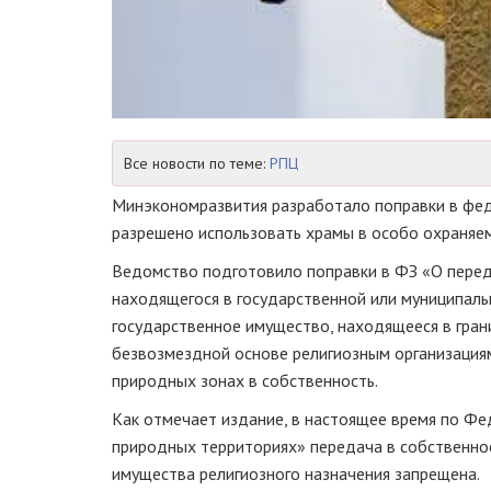
Все новости по теме:
РПЦ
Минэкономразвития разработало поправки в фед
разрешено использовать храмы в особо охраняем
Ведомство подготовило поправки в ФЗ «О перед
находящегося в государственной или муниципаль
государственное имущество, находящееся в гра
безвозмездной основе религиозным организациям
природных зонах в собственность.
Как отмечает издание, в настоящее время по Ф
природных территориях» передача в собственнос
имущества религиозного назначения запрещена.