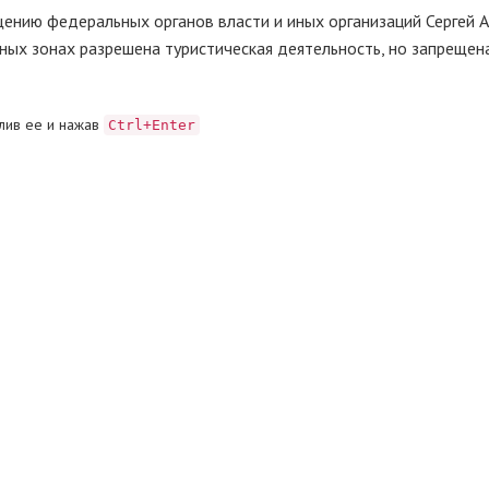
щению федеральных органов власти и иных организаций Сергей 
дных зонах разрешена туристическая деятельность, но запрещен
лив ее и нажав
Ctrl+Enter