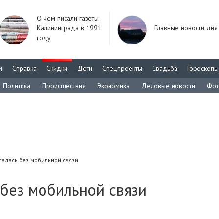
О чём писали газеты
Калининграда в 1991
Главные новости дня
году
м
Справка
Скидки
Дети
Спецпроекты
Свадьба
Гороскопы
Политика
Происшествия
Экономика
Деловые новости
Фот
сталась без мобильной связи
 без мобильной связи