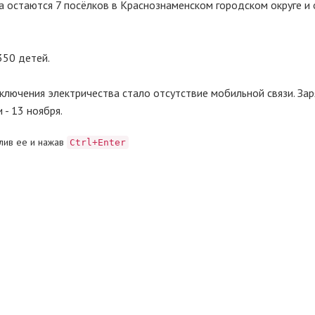
а остаются 7 посёлков в Краснознаменском городском округе и
350 детей.
лючения электричества стало отсутствие мобильной связи. Зар
 - 13 ноября.
лив ее и нажав
Ctrl+Enter