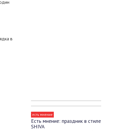
 один
ядка в
есть мнение
Есть мнение: праздник в стиле
SHIVA