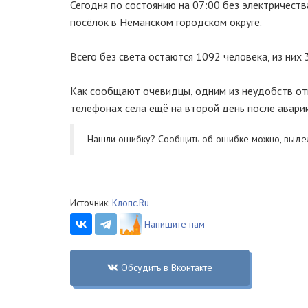
Сегодня по состоянию на 07:00 без электричеств
посёлок в Неманском городском округе.
Всего без света остаются 1092 человека, из них 
Как сообщают очевидцы, одним из неудобств отк
телефонах села ещё на второй день после аварии
Нашли ошибку? Cообщить об ошибке можно, выде
Источник:
Клопс.Ru
Напишите нам
Обсудить в Вконтакте