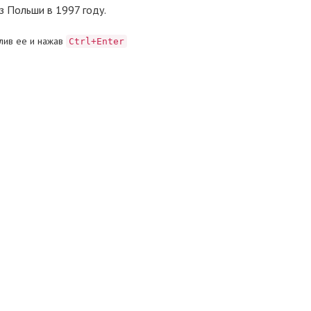
з Польши в 1997 году.
лив ее и нажав
Ctrl+Enter