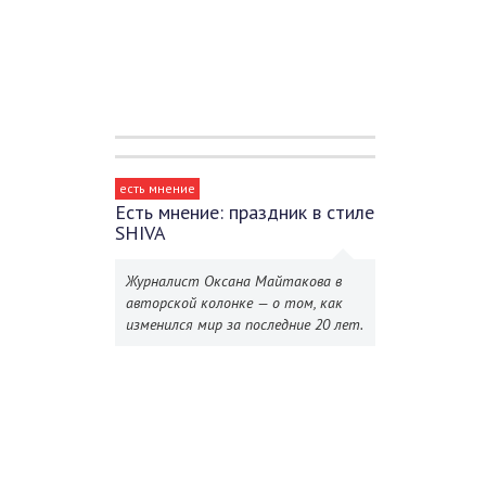
есть мнение
Есть мнение: праздник в стиле
SHIVA
Журналист Оксана Майтакова в
авторской колонке — о том, как
изменился мир за последние 20 лет.