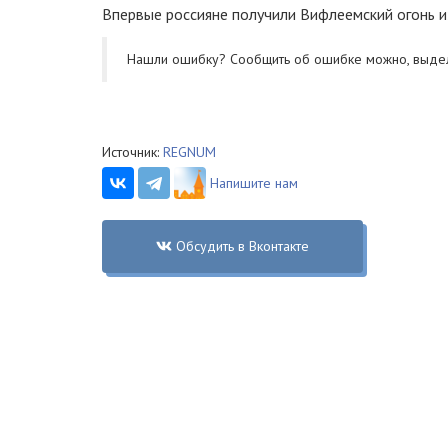
Впервые россияне получили Вифлеемский огонь и
Нашли ошибку? Cообщить об ошибке можно, выде
Источник:
REGNUM
Напишите нам
Обсудить в Вконтакте