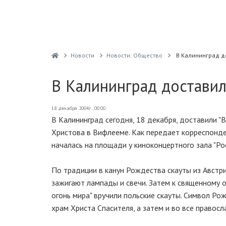
Новости
Новости: Общество
В Калининград д
В Калининград доставил
18 декабря 2004г., 00:00
В Калининград сегодня, 18 декабря, доставили "
Христова в Вифлееме. Как передает корреспонд
началась на площади у киноконцертного зала "Рос
По традиции в канун Рождества скауты из Австри
зажигают лампады и свечи. Затем к священному 
огонь мира" вручили польские скауты. Символ Р
храм Христа Спасителя, а затем и во все правосл