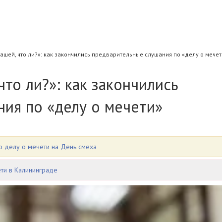
кашей, что ли?»: как закончились предварительные слушания по «делу о мечет
что ли?»: как закончились
ия по «делу о мечети»
о делу о мечети на День смеха
ети в Калининграде