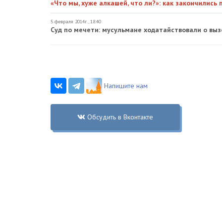
«Что мы, хуже алкашей, что ли?»: как закончились
5 февраля 2014г., 18:40
Суд по мечети: мусульмане ходатайствовали о вы
Напишите нам
Обсудить в Вконтакте