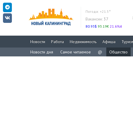
Погода:
+21.5°
Вакансии:
37
80.93$
93.19€
21.69zł
Новости
Работа
Недвижимость
Афиша
Туриз
Новости дня
Самое читаемое
@
Общество