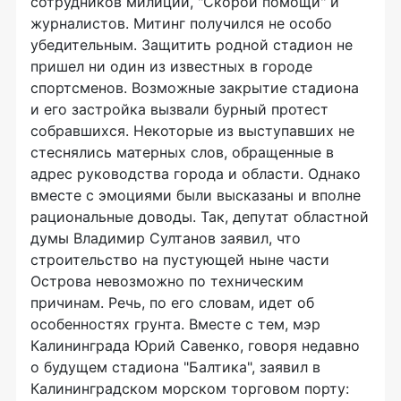
сотрудников милиции, "Скорой помощи" и
журналистов. Митинг получился не особо
убедительным. Защитить родной стадион не
пришел ни один из известных в городе
спортсменов. Возможные закрытие стадиона
и его застройка вызвали бурный протест
собравшихся. Некоторые из выступавших не
стеснялись матерных слов, обращенные в
адрес руководства города и области. Однако
вместе с эмоциями были высказаны и вполне
рациональные доводы. Так, депутат областной
думы Владимир Султанов заявил, что
строительство на пустующей ныне части
Острова невозможно по техническим
причинам. Речь, по его словам, идет об
особенностях грунта. Вместе с тем, мэр
Калининграда Юрий Савенко, говоря недавно
о будущем стадиона "Балтика", заявил в
Калининградском морском торговом порту: