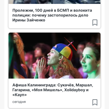
Пролежни, 100 дней в БСМП и волокита
полиции: почему застопорилось дело
Ирины Зайченко
Афиша Калининграда: Сукачёв, Маршал,
Гагарина, «Моя Мишель», Xolidayboy и
«Кауп»
сегодня