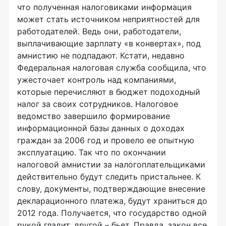
что полученная налоговиками информация
может стать источником неприятностей для
работодателей. Ведь они, работодатели,
выплачивающие зарплату «в конвертах», под
амнистию не подпадают. Кстати, недавно
Федеральная налоговая служба сообщила, что
ужесточает контроль над компаниями,
которые перечисляют в бюджет подоходный
налог за своих сотрудников. Налоговое
ведомство завершило формирование
информационной базы данных о доходах
граждан за 2006 год и провело ее опытную
эксплуатацию. Так что по окончании
налоговой амнистии за налогоплательщиками
действительно будут следить пристальнее. К
слову, документы, подтверждающие внесение
декларационного платежа, будут храниться до
2012 года. Получается, что государство одной
рукой гладит, другой – бьет. Правда, закон все