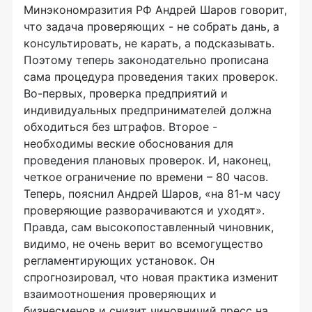
Минэкономразития РФ Андрей Шаров говорит,
что задача проверяющих - не собрать дань, а
консультировать, не карать, а подсказывать.
Поэтому теперь законодательно прописана
сама процедура проведения таких проверок.
Во-первых, проверка предприятий и
индивидуальных предпринимателей должна
обходиться без штрафов. Второе -
необходимы веские обоснования для
проведения плановых проверок. И, наконец,
четкое ограничение по времени – 80 часов.
Теперь, пояснил Андрей Шаров, «на 81-м часу
проверяющие разворачиваются и уходят».
Правда, сам высокопоставленный чиновник,
видимо, не очень верит во всемогущество
регламентирующих установок. Он
спрогнозировал, что новая практика изменит
взаимоотношения проверяющих и
бизнесменов и снизит чиновничий пресс на