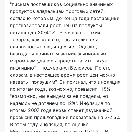
"письма поставщиков социально значимых
продуктов владельцам торговых сетей,
согласно которым, до конца года поставщики
прогнозировали рост цен на продукты
питания до 30-40%". Речь шла о таких
товарах, как молоко, растительное и
сливочное масло, и другие. "Однако,
благодаря принятым антиинфляционным
мерам нам удалось предотвратить такую
инфляцию", - подчеркнул Белоусов. По его
словам, в настоящее время рост цен можно
назвать "ползущим". Он признал, что инфляция
по итогам года, возможно, превысит 11,5%,
"возможно, мы выйдем за ее пределы, но
надеюсь не дотянем до 12%". Инфляция по
итогам 2007 года вновь станет двузначной,
превысив прошлогодний показатель на 2-2,5%.
В этом году инфляция, по оценке
Минэкономразвития, составит 11-11,5%. В