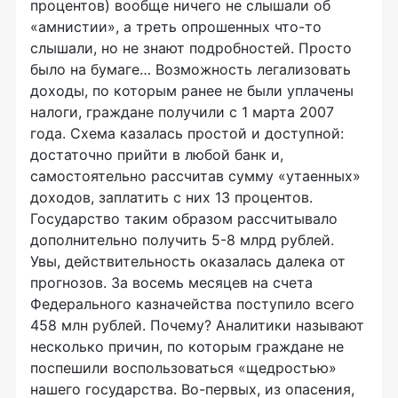
процентов) вообще ничего не слышали об
«амнистии», а треть опрошенных что-то
слышали, но не знают подробностей. Просто
было на бумаге… Возможность легализовать
доходы, по которым ранее не были уплачены
налоги, граждане получили с 1 марта 2007
года. Схема казалась простой и доступной:
достаточно прийти в любой банк и,
самостоятельно рассчитав сумму «утаенных»
доходов, заплатить с них 13 процентов.
Государство таким образом рассчитывало
дополнительно получить 5-8 млрд рублей.
Увы, действительность оказалась далека от
прогнозов. За восемь месяцев на счета
Федерального казначейства поступило всего
458 млн рублей. Почему? Аналитики называют
несколько причин, по которым граждане не
поспешили воспользоваться «щедростью»
нашего государства. Во-первых, из опасения,