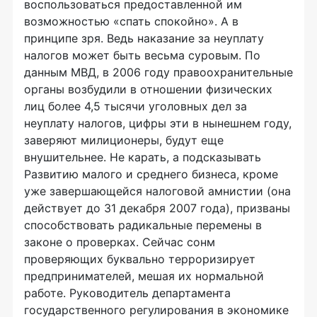
воспользоваться предоставленной им
возможностью «спать спокойно». А в
принципе зря. Ведь наказание за неуплату
налогов может быть весьма суровым. По
данным МВД, в 2006 году правоохранительные
органы возбудили в отношении физических
лиц более 4,5 тысячи уголовных дел за
неуплату налогов, цифры эти в нынешнем году,
заверяют милиционеры, будут еще
внушительнее. Не карать, а подсказывать
Развитию малого и среднего бизнеса, кроме
уже завершающейся налоговой амнистии (она
действует до 31 декабря 2007 года), призваны
способствовать радикальные перемены в
законе о проверках. Сейчас сонм
проверяющих буквально терроризирует
предпринимателей, мешая их нормальной
работе. Руководитель департамента
государственного регулирования в экономике