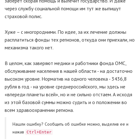
заберет скорая помощь и вылечит государство. И даже
через службу социальной помощи им тут же выпишут
страховой полис.
Хуже – с иногородними. По идее, за их лечение должны
расплатиться фонды тех регионов, откуда они приехали, но
механизма такого нет.
В целом, как заверяют медики и работники фонда ОМС,
обслуживание населения в нашей области - на достаточно
высоком уровне. Норматив на одного человека - 3436,8
рубля в год - на уровне среднероссийского, мы здесь не
«впереди планеты всей», но и не сильно отстаем. А исходя
из этой базовой суммы можно судить и о положении во
всем здравоохранении региона.
Нашли ошибку? Cообщить об ошибке можно, выделив ее и
нажав
Ctrl+Enter