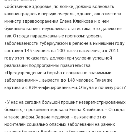
Собственное здоровье, по логике, должно волновать
калининградцев в первую очередь, однако, как отметила
министр здравоохранения Елена Клюйкова и о чем
буквально вопиет неумолимая статистика, это далеко не
так. Отсюда парадоксальные прогнозы: уровень
заболеваемости туберкулезом в регионе в нынешнем году
составил 145 человек на 100 тысяч населения, а к 2011
году этот показатель должен при условии успешной
реализации подпрограммы правительства
«Предупреждение и борьба с социально значимыми
заболеваниями» …вырасти до 148 человек. Такая же
картина и с ВИЧ-инфицированными. Откуда и почему рост?
- У нас на сегодня большой процент незарегистрированных
больных, - прокомментировала Елена Клюйкова. – Отсюда
и такие цифры. Задача медиков – выявление этих
носителей социально опасных заболеваний на ранних
стадиях болезни. Вообще от туберкулеза, в частности,