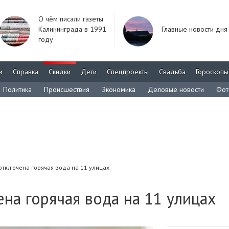
О чём писали газеты
Калининграда в 1991
Главные новости дня
году
м
Справка
Скидки
Дети
Спецпроекты
Свадьба
Гороскопы
Политика
Происшествия
Экономика
Деловые новости
Фот
отключена горячая вода на 11 улицах
на горячая вода на 11 улицах