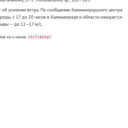
 об усилении ветра. По сообщению Калининградского центра
еды, с 17 до 20 часов в Калининграде и области ожидается
орывы — до 12–17
м/с
.
лив ее и нажав
Ctrl+Enter