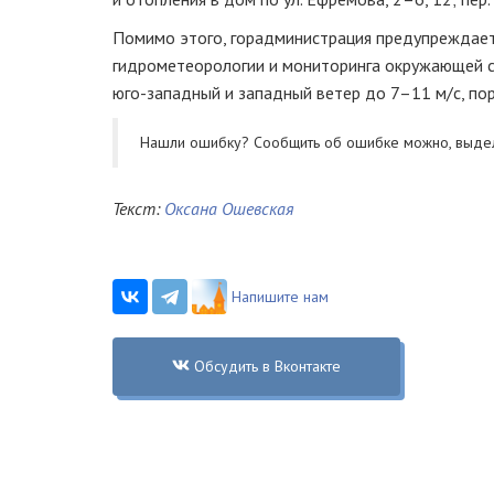
Помимо этого, горадминистрация предупреждает
гидрометеорологии и мониторинга окружающей ср
юго-западный
и западный ветер до 7–11
м/с
, п
Нашли ошибку? Cообщить об ошибке можно, выде
Текст:
Оксана Ошевская
Напишите нам
Обсудить в Вконтакте