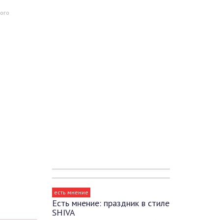
ого
есть мнение
Есть мнение: праздник в стиле
SHIVA