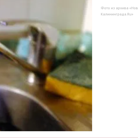
Фото из архива «Нов
Калининграда.Ru»