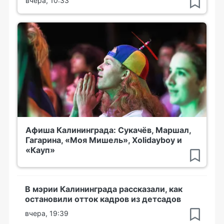
вчера, 10:33
Афиша Калининграда: Сукачёв, Маршал,
Гагарина, «Моя Мишель», Xolidayboy и
«Кауп»
В мэрии Калининграда рассказали, как
остановили отток кадров из детсадов
вчера, 19:39