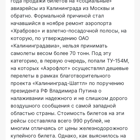
года продажи билетов на «социальные»
авиарейсы из Калининграда из Москвы и
обратно. Формальной причиной стал
начавшийся в ноябре ремонт аэропорта
«Храброво» и взлетно-посадочной полосы, на
которую, по утверждению ОАО
«Калининградавиа», нельзя принимать
самолеты весом более 70 тонн. Под эту
категорию, в первую очередь, попали ТУ-154М,
на которых «Аэрофлот» осуществлял дешевые
перелеты в рамках благотворительного
проекта «Калининград-Шаттл» по поручению
президента РФ Владимира Путина о
налаживании надежного и не слишком дорого
воздушного сообщения с самой западной
областью страны. Стоимость билетов на эти
рейсы составляла всего 990 рублей, не
многим отличаясь от цены железнодорожного
купейного билета. Однако, как выяснилось на