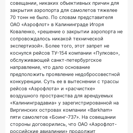
совещании, никаких объективных причин для
закрытия аэропорта для самолетов тяжелее
70 тонн не было. По словам представителя
ОАО «Аэрофлот» в Калининграде Игоря
Коваленко, «решение о закрытии аэропорта не
сопровождалось никакой технической
экспертизой». Более того, этот запрет не
коснулся рейсов ТУ-154 компании «Пулково»,
обслуживающей санкт-петербургское
направление, что дало основание
предположить проявление недобросовестной
конкуренции. Суть ее в вытеснении с трассы
рейсов «Аэрофлота» и «расчистке»
воздушного пространства для арендуемых
«Калининградавиа» у зарегистрированной на
Виргинских островах компании «Barkham»
пяти самолетов «Боинг-737». На совещании
стороны договорились, что ОАО «Аэрофлот-
российские авиалинии» продолжит