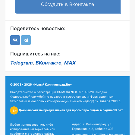
Обсудить в Вконтакте
Поделитесь новостью:
Подпишитесь на нас:
Telegram
,
ВКонтакте
,
MAX
© 2003 - 2026 «Новый Калининград.Ru»
Свидетельство о регистрации СМИ: Эл № ФС77-43520, выдано
Федеральной службой по надзору в сфере связи, информационных
технологий и массовых коммуникаций (Роскомнадзор) 17 января 2011 г.
Данный сайт не предназначен для просмотра лицам младше 18 лет.
18+
Адрес: г. Калининград, ул.
Любое использование, либо
Гаражная, д.2, кабинет 308
копирование материалов или
подборки материалов сайта,
Учредитель: ЗАО "Твик Маркетинг"