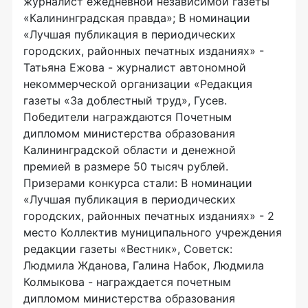
журналист ежедневной независимой газеты
«Калининградская правда»; В номинации
«Лучшая публикация в периодических
городских, районных печатных изданиях» -
Татьяна Ежова - журналист автономной
некоммерческой организации «Редакция
газеты «За доблестный труд», Гусев.
Победители награждаются Почетным
дипломом министерства образования
Калининградской области и денежной
премией в размере 50 тысяч рублей.
Призерами конкурса стали: В номинации
«Лучшая публикация в периодических
городских, районных печатных изданиях» - 2
место Коллектив муниципального учреждения
редакции газеты «Вестник», Советск:
Людмила Жданова, Галина Набок, Людмила
Колмыкова - награждается почетным
дипломом министерства образования