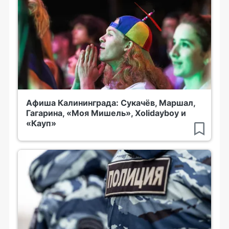
Афиша Калининграда: Сукачёв, Маршал,
Гагарина, «Моя Мишель», Xolidayboy и
«Кауп»