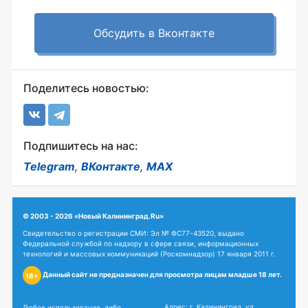
Обсудить в Вконтакте
Поделитесь новостью:
Подпишитесь на нас:
Telegram
,
ВКонтакте
,
MAX
© 2003 - 2026 «Новый Калининград.Ru»
Свидетельство о регистрации СМИ: Эл № ФС77-43520, выдано
Федеральной службой по надзору в сфере связи, информационных
технологий и массовых коммуникаций (Роскомнадзор) 17 января 2011 г.
Данный сайт не предназначен для просмотра лицам младше 18 лет.
18+
Адрес: г. Калининград, ул.
Любое использование, либо