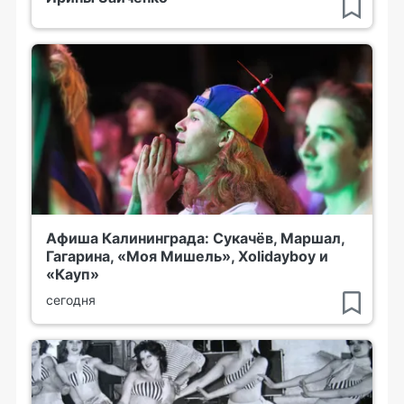
Афиша Калининграда: Сукачёв, Маршал,
Гагарина, «Моя Мишель», Xolidayboy и
«Кауп»
сегодня