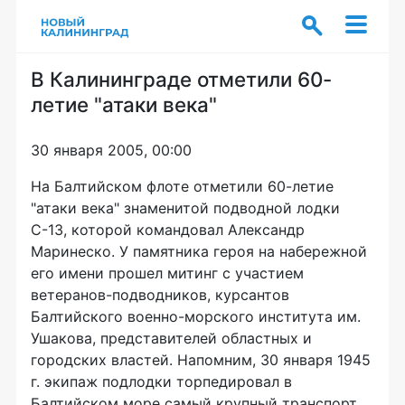
В Калининграде отметили 60-
летие "атаки века"
30 января 2005, 00:00
На Балтийском флоте отметили 60-летие
"атаки века" знаменитой подводной лодки
С-13, которой командовал Александр
Маринеско. У памятника героя на набережной
его имени прошел митинг с участием
ветеранов-подводников, курсантов
Балтийского военно-морского института им.
Ушакова, представителей областных и
городских властей. Напомним, 30 января 1945
г. экипаж подлодки торпедировал в
Балтийском море самый крупный транспорт