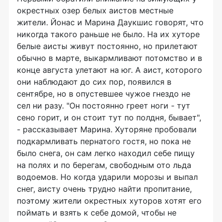
окрестных озер белых аистов местные
жители. Йонас и Марина Даукшис говорят, что
никогда такого раньше не было. На их хуторе
белые аисты живут постоянно, но прилетают
обычно в марте, выкармливают потомство и в
конце августа улетают на юг. А аист, которого
они наблюдают до сих пор, появился в
сентябре, но в опустевшее чужое гнездо не
сел ни разу. "Он постоянно греет ноги - тут
сено горит, и он стоит тут по полдня, бывает",
- рассказывает Марина. Хуторяне пробовали
подкармливать пернатого гостя, но пока не
было снега, он сам легко находил себе пищу
на полях и по берегам, свободным ото льда
водоемов. Но когда ударили морозы и выпал
снег, аисту очень трудно найти пропитание,
поэтому жители окрестных хуторов хотят его
поймать и взять к себе домой, чтобы не