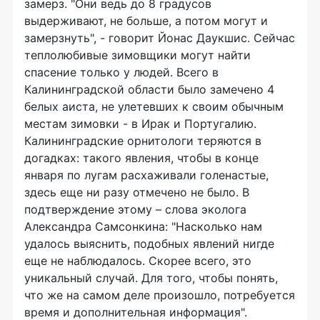
замерз. "Они ведь до 8 градусов
выдерживают, не больше, а потом могут и
замерзнуть", - говорит Йонас Даукшис. Сейчас
теплолюбивые зимовщики могут найти
спасение только у людей. Всего в
Калининградской области было замечено 4
белых аиста, не улетевших к своим обычным
местам зимовки - в Ирак и Португалию.
Калининградские орнитологи теряются в
догадках: такого явления, чтобы в конце
января по лугам расхаживали голенастые,
здесь еще ни разу отмечено не было. В
подтверждение этому – слова эколога
Александра Самсонкина: "Насколько нам
удалось выяснить, подобных явлений нигде
еще не наблюдалось. Скорее всего, это
уникальный случай. Для того, чтобы понять,
что же на самом деле произошло, потребуется
время и дополнительная информация".