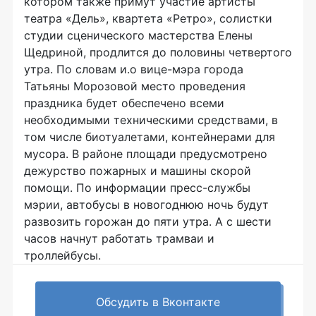
котором также примут участие артисты
театра «Дель», квартета «Ретро», солистки
студии сценического мастерства Елены
Щедриной, продлится до половины четвертого
утра. По словам и.о вице-мэра города
Татьяны Морозовой место проведения
праздника будет обеспечено всеми
необходимыми техническими средствами, в
том числе биотуалетами, контейнерами для
мусора. В районе площади предусмотрено
дежурство пожарных и машины скорой
помощи. По информации пресс-службы
мэрии, автобусы в новогоднюю ночь будут
развозить горожан до пяти утра. А с шести
часов начнут работать трамваи и
троллейбусы.
Обсудить в Вконтакте