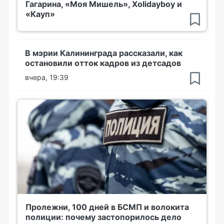
Гагарина, «Моя Мишель», Xolidayboy и
«Кауп»
В мэрии Калининграда рассказали, как
остановили отток кадров из детсадов
вчера, 19:39
Пролежни, 100 дней в БСМП и волокита
полиции: почему застопорилось дело