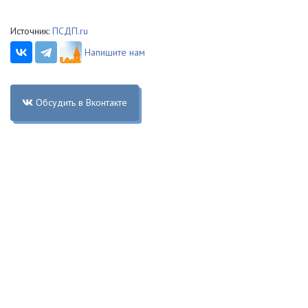
Источник:
ПСДП.ru
Напишите нам
Обсудить в Вконтакте