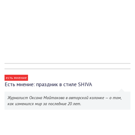
есть мнение
Есть мнение: праздник в стиле SHIVA
Журналист Оксана Майтакова в авторской колонке — о том,
как изменился мир за последние 20 лет.