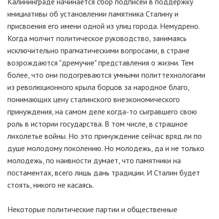
Калининграде начинается сбор подписей в поддержку
инициативы об установлении памятника Сталину и
присвоения его имени одной из улиц города. Немудрено.
Когда молчит политическое руководство, занимаясь
исключительно прагматическими вопросами, в стране
возрождаются "дремучие" представления о жизни. Тем
более, что они подогреваются умными политтехнологами
из революционного крыла борцов за народное благо,
понимающих цену сталинского внеэкономического
принуждения, на самом деле когда-то сыгравшего свою
роль в истории государства. В том числе, в страшное
лихолетье войны. Но это принуждение сейчас вряд ли по
душе молодому поколению. Но молодежь, да и не только
молодежь, по наивности думает, что памятники на
постаментах, всего лишь дань традиции. И Сталин будет
стоять, никого не касаясь.
Некоторые политические партии и общественные