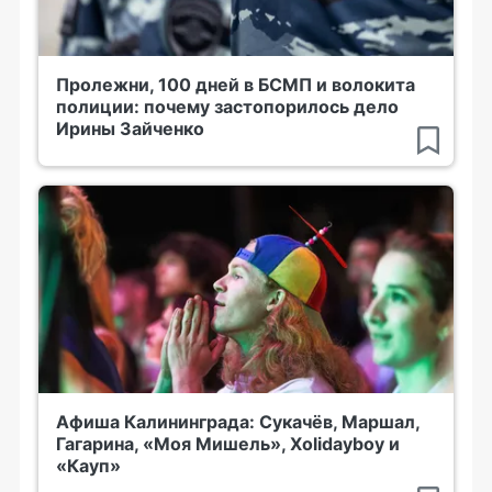
Пролежни, 100 дней в БСМП и волокита
полиции: почему застопорилось дело
Ирины Зайченко
Афиша Калининграда: Сукачёв, Маршал,
Гагарина, «Моя Мишель», Xolidayboy и
«Кауп»