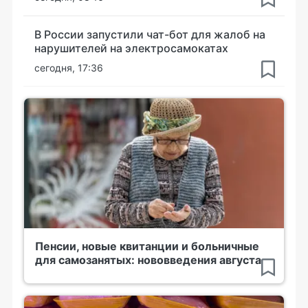
В России запустили чат-бот для жалоб на
нарушителей на электросамокатах
сегодня, 17:36
Пенсии, новые квитанции и больничные
для самозанятых: нововведения августа