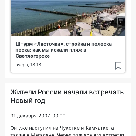
Штурм «Ласточки», стройка и полоска
песка: как мы искали пляж в
Светлогорске
вчера, 18:18
Жители России начали встречать
Новый год
31 декабря 2007, 00:00
Он уже наступил на Чукотке и Камчатке, а
также в Магадане. Через полчаса его встретят