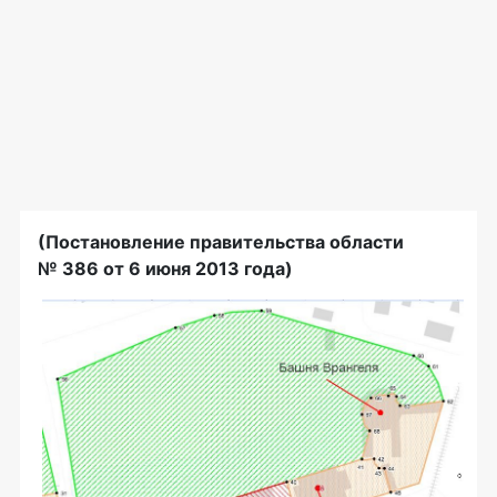
(Постановление правительства области
№ 386 от 6 июня 2013 года)