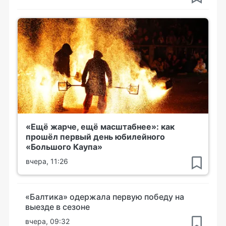
«Ещё жарче, ещё масштабнее»: как
прошёл первый день юбилейного
«Большого Каупа»
вчера, 11:26
«Балтика» одержала первую победу на
выезде в сезоне
вчера, 09:32