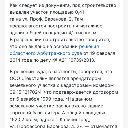
Как следует из документа, под строительство
выделен участок площадью 0,41
га на ул. Проф. Баранова, 2. Там
предполагается построить пятиэтажное
здание общей площадью 4,1 тыс кв. м.
В разрешении на строительство говорится,
что оно выдано на основании
решения
областного Арбитражного суда
от 19 февраля
2014 года по делу №
А21-10739
/2013.
В решении суда, в частности, говорится, что
ООО «Текстиль»
является арендатором
земельного участка с кадастровым номером
39:15:131702:4, что подтверждается договором
от 6 декабря 1999 года. «На данном
земельном участке расположено здание
торговой базы литера А общей площадью
1620,2 кв. м, адрес: г. Калининград,
ул. Профессора Баранова, д. 2», — отмечается