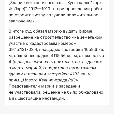
„Здание выставочного зала „Кунстхалле“ (арх.
Ф. Ларс)“,
1912—1913 гг.
при проведении работ
по строительству получили положительное
заключение».
В итоге суд обязал мэрию выдать фирме
разрешение на строительство «на земельном
участке с кадастровым номером
39:15:131702:4, площадью застройки 1059,6 кв.
м, общей площадью 4115,56 кв. м, этажностью
4
(в разрешении на строительство, выданном
в марте мэрией, говорится о пятиэтажном
здании и площади застройки 4192 кв. м —
прим. „Нового Калининграда.Ru“)
».
Представители мэрии в заседании
не участвовали, решение не было обжаловано
в вышестоящие инстанции.