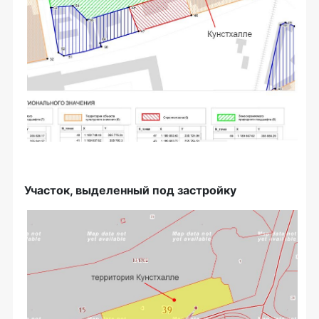
Участок, выделенный под застройку