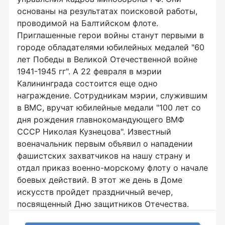
основаны на результатах поисковой работы,
проводимой на Балтийском флоте.
Приглашенные герои войны станут первыми в
городе обладателями юбилейных медалей "60
лет Победы в Великой Отечественной войне
1941-1945 гг". А 22 февраля в мэрии
Калининграда состоится еще одно
награждение. Сотрудникам мэрии, служившим
в ВМС, вручат юбилейные медали "100 лет со
дня рождения главнокомандующего ВМФ
СССР Николая Кузнецова". Известный
военачальник первым объявил о нападении
фашистских захватчиков на нашу страну и
отдал приказ военно-морскому флоту о начале
боевых действий. В этот же день в Доме
искусств пройдет праздничный вечер,
посвященный Дню защитников Отечества.