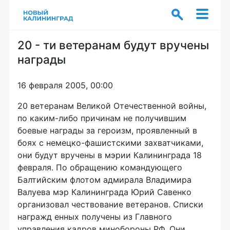
20 - ти ветеранам будут вручены
награды
16 февраля 2005, 00:00
20 ветеранам Великой Отечественной войны,
по каким-либо причинам не получившим
боевые награды за героизм, проявленный в
боях с немецко-фашистскими захватчиками,
они будут вручены в мэрии Калининграда 18
февраля. По обращению командующего
Балтийским флотом адмирала Владимира
Валуева мэр Калининграда Юрий Савенко
организовал чествование ветеранов. Списки
награжд енных получены из Главного
управления кадров минобороны РФ. Они