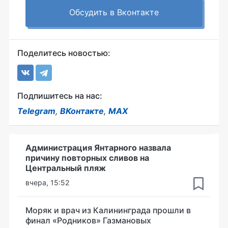
Обсудить в Вконтакте
Поделитесь новостью:
Подпишитесь на нас:
Telegram
,
ВКонтакте
,
MAX
Администрация Янтарного назвала
причину повторных сливов на
Центральный пляж
вчера, 15:52
Моряк и врач из Калининграда прошли в
финал «Родников» Газмановых