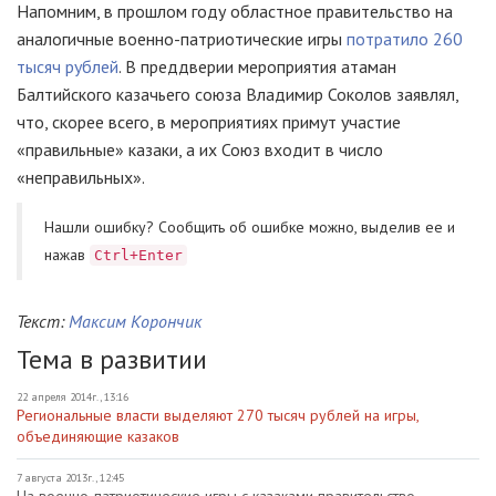
Напомним, в прошлом году областное правительство на
аналогичные военно-патриотические игры
потратило 260
тысяч рублей
. В преддверии мероприятия атаман
Балтийского казачьего союза Владимир Соколов заявлял,
что, скорее всего, в мероприятиях примут участие
«правильные» казаки, а их Союз входит в число
«неправильных».
Нашли ошибку? Cообщить об ошибке можно, выделив ее и
нажав
Ctrl+Enter
Текст:
Максим Корончик
Тема в развитии
22 апреля 2014г., 13:16
Региональные власти выделяют 270 тысяч рублей на игры,
объединяющие казаков
7 августа 2013г., 12:45