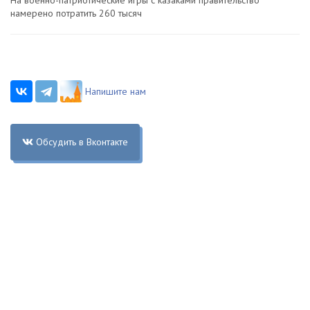
На военно-патриотические игры с казаками правительство
намерено потратить 260 тысяч
Напишите нам
Обсудить в Вконтакте