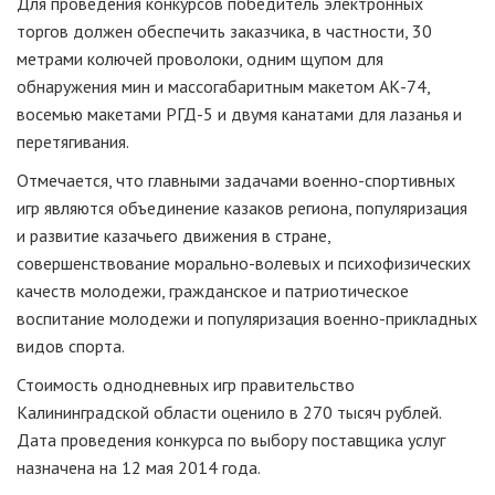
Для проведения конкурсов победитель электронных
торгов должен обеспечить заказчика, в частности, 30
метрами колючей проволоки, одним щупом для
обнаружения мин и массогабаритным макетом АК-74,
восемью макетами РГД-5 и двумя канатами для лазанья и
перетягивания.
Отмечается, что главными задачами военно-спортивных
игр являются объединение казаков региона, популяризация
и развитие казачьего движения в стране,
совершенствование морально-волевых и психофизических
качеств молодежи, гражданское и патриотическое
воспитание молодежи и популяризация военно-прикладных
видов спорта.
Стоимость однодневных игр правительство
Калининградской области оценило в 270 тысяч рублей.
Дата проведения конкурса по выбору поставщика услуг
назначена на 12 мая 2014 года.