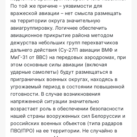
По той же причине – уязвимости для
вражеской авиации – нет смысла размещать
на территории округа значительную
авиагруппировку. Логичнее обеспечить
авиационное прикрытие района методом
дежурства небольших групп перехватчиков
дальнего действия (Су-27П авиации ВМФ и
МиГ-31 от ВВС) на передовых аэродромах, при
этом основные силы авиации (включая
ударные самолеты) будут размещаться в
приграничных военных округах, находясь в
угрожаемый период в состоянии повышенной
готовности. В случае возникновения
напряженной ситуации значительно
возрастает роль в обеспечении безопасности
нашей страны вооруженных сил Белоруссии и
российских военных объектов (типа радаров
ПВО/ПРО) на ее территории. Не случайно в