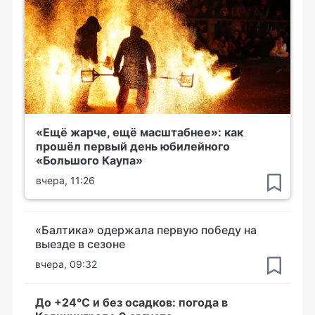
«Ещё жарче, ещё масштабнее»: как
прошёл первый день юбилейного
«Большого Каупа»
вчера, 11:26
«Балтика» одержала первую победу на
выезде в сезоне
вчера, 09:32
До +24°С и без осадков: погода в