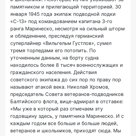
памятником и прилегающей территорией. 30
января 1945 года экипаж подводной лодки
«С-13» под командованием капитана 3-го
ранга Маринеско, несмотря на сильный шторм
и обледенение, преследуя германский
суперлайнер «Вильгельм Густлов», сумел
тремя торпедами его потопить. По
уточненным данным, на борту судна
находилось более 8 тысяч военнослужащих и
гражданского населения. Действия
советского экипажа до сих пор по праву пор
называют атакой века. Николай Хромов,
председатель Совета ветеранов-подводников
Балтийского флота, вице-адмирал в отставке:
«Мы уже в который раз отмечаем эту
годовщину здесь, у памятника Маринеско. И с
каждым годом все больше и больше людей,
ветеранов и школьников, приходят сюда. Мы