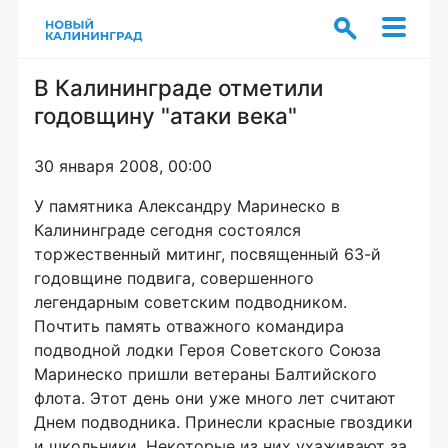
В Калининграде отметили
годовщину "атаки века"
30 января 2008, 00:00
У памятника Александру Маринеско в
Калининграде сегодня состоялся
торжественный митинг, посвященный 63-й
годовщине подвига, совершенного
легендарным советским подводником.
Почтить память отважного командира
подводной лодки Героя Советского Союза
Маринеско пришли ветераны Балтийского
флота. Этот день они уже много лет считают
Днем подводника. Принесли красные гвоздики
и школьники. Некоторые из них ухаживают за