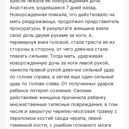
кресле лежала ее новорожденная дочь
Анастасия, родившаяся 7 дней назад.
Новорожденная плакала, что действовало на
мать раздражающе, продолжил представитель
прокуратуры. В результате женщина взяла
свою дочь двумя руками за ноги, и,
перевернув вниз головой, стала трясти ее из
стороны в сторону, от чего девочка стала
плакать сильнее. Тогда мать, удерживая
новорожденную дочь за ноги левой рукой,
нанесла правой рукой девочке сильный удар
по голове справа, а затем еще один сильный
удар по голове слева. От полученных ударов
ребенок потерял сознание. Своими
действиями женщина причинила ребенку
множественные телесные повреждения, в том
числе и закрытую черепно-мозговая травму с
переломом костей свода черепа, левой
теменной кости, с ушибом головного мозга