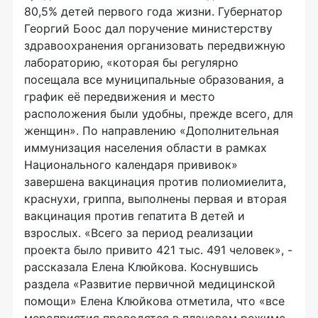
80,5% детей первого года жизни. Губернатор
Георгий Боос дал поручение министерству
здравоохранения организовать передвижную
лабораторию, «которая бы регулярно
посещала все муниципальные образования, а
график её передвижения и место
расположения были удобны, прежде всего, для
женщин». По направлению «Дополнительная
иммунизация населения области в рамках
Национального календаря прививок»
завершена вакцинация против полиомиелита,
краснухи, гриппа, выполнены первая и вторая
вакцинация против гепатита В детей и
взрослых. «Всего за период реализации
проекта было привито 421 тыс. 491 человек», -
рассказала Елена Клюйкова. Коснувшись
раздела «Развитие первичной медицинской
помощи» Елена Клюйкова отметила, что «все