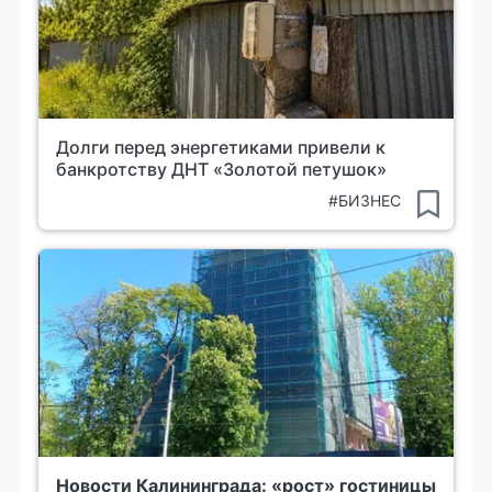
Долги перед энергетиками привели к
банкротству ДНТ «Золотой петушок»
#БИЗНЕС
Новости Калининграда: «рост» гостиницы