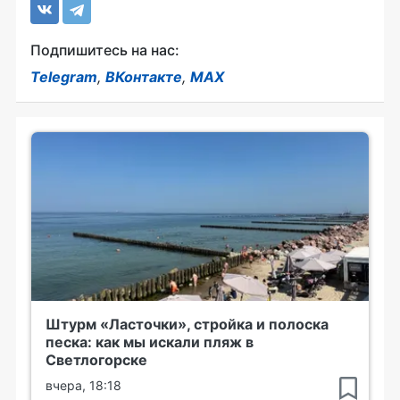
Подпишитесь на нас:
Telegram
,
ВКонтакте
,
MAX
Штурм «Ласточки», стройка и полоска
песка: как мы искали пляж в
Светлогорске
вчера, 18:18