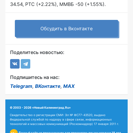
34.54, РТС (+2.22%), ММВБ -50 (+1.55%).
Обсудить в Вконтакте
Поделитесь новостью:
Подпишитесь на нас:
Telegram
,
ВКонтакте
,
MAX
© 2003 - 2026 «Новый Калининград.Ru»
Свидетельство о регистрации СМИ: Эл № ФС77-43520, выдано
Федеральной службой по надзору в сфере связи, информационных
технологий и массовых коммуникаций (Роскомнадзор) 17 января 2011 г.
Данный сайт не предназначен для просмотра лицам младше 18 лет.