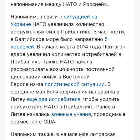
непонимания между НАТО и Россией».
Напомним, в связи с
ситуацией на
Украине
НАТО увеличила количество
вооруженных сил в Прибалтике. В частности,
в Балтийское море было направлено
5
кораблей
. В начале марта 2014 года Пентагон
вдвое увеличил количество истребителей в
Прибалтике. Также НАТО начала
рассматривать возможность постоянной
дислокации войск в Восточной
Европе
из-за
политической ситуации.
В
середине мая Великобритания направила в
Литву
еще два истребителя
, чтобы усилить
присутствие НАТО в Прибалтике. Ранее в
Литве начались
военные учения
, проводимые
совместно с США.
Напомним также, в начале мая литовская