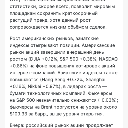
статистики, скорее всего, позволит мировым
площадкам сохранить краткосрочный
растущий тренд, хотя данный рост
сопровождается низким объёмом сделок.
Рост американских рынков, азиатские
индексы отыгрывают позиции. Американские
рынки акций завершили вчерашний день
ростом (DJIA +0.12%, S&P 500 +0.38%, NASDAQ
+0.86%) на фоне повышения котировок акций
интернет-компаний. Азиатские индексы также
повышаются (Hang Seng +0.72%, Shanghai
+0.16%, Nikkei +0.97%), в лидерах роста —
бумаги технологичных компаний. Фьючерсы
на S&P 500 незначительно снижаются (-0.03%);
фьючерсы на Brent торгуются на уровне около
$109.33 за барр., выше уровня открытия.
Вчера: российский рынок акций продолжает