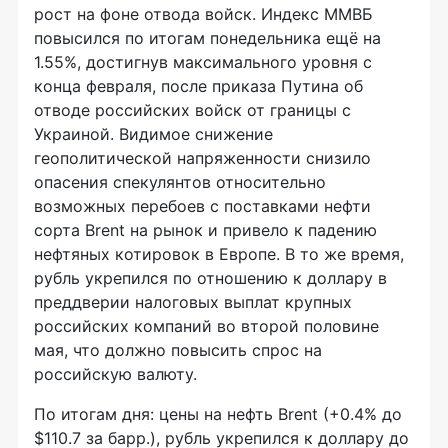
рост на фоне отвода войск. Индекс ММВБ
повысился по итогам понедельника ещё на
1.55%, достигнув максимального уровня с
конца февраля, после приказа Путина об
отводе российских войск от границы с
Украиной. Видимое снижение
геополитической напряженности снизило
опасения спекулянтов относительно
возможных перебоев с поставками нефти
сорта Brent на рынок и привело к падению
нефтяных котировок в Европе. В то же время,
рубль укрепился по отношению к доллару в
преддверии налоговых выплат крупных
российских компаний во второй половине
мая, что должно повысить спрос на
российскую валюту.
По итогам дня: цены на нефть Brent (+0.4% до
$110.7 за барр.), рубль укрепился к доллару до