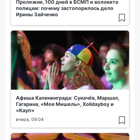
Пролежни, 100 дней в БСМП и волокита
полиции: почему застопорилось дело
Ирины Зайченко
Афиша Калининграда: Сукачёв, Маршал,
Гагарина, «Моя Мишель», Xolidayboy и
«Кауп»
вчера, 09:04