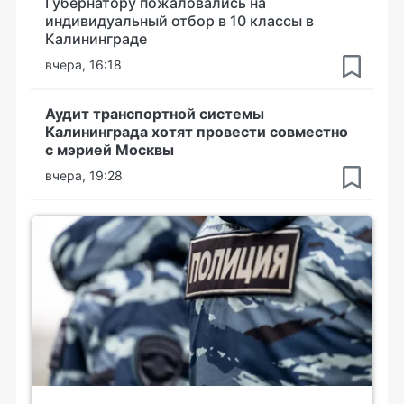
Губернатору пожаловались на
индивидуальный отбор в 10 классы в
Калининграде
вчера, 16:18
Аудит транспортной системы
Калининграда хотят провести совместно
с мэрией Москвы
вчера, 19:28