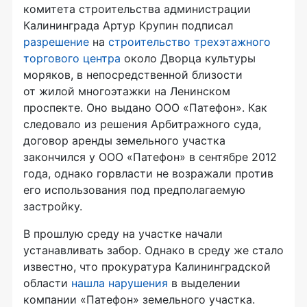
комитета строительства администрации
Калининграда Артур Крупин подписал
разрешение
на
строительство трехэтажного
торгового центра
около Дворца культуры
моряков, в непосредственной близости
от жилой многоэтажки на Ленинском
проспекте. Оно выдано
ООО «Патефон»
. Как
следовало из решения Арбитражного суда,
договор аренды земельного участка
закончился у
ООО «Патефон»
в сентябре 2012
года, однако горвласти не возражали против
его использования под предполагаемую
застройку.
В прошлую среду на участке начали
устанавливать забор. Однако в среду же стало
известно, что прокуратура Калининградской
области
нашла нарушения
в выделении
компании «Патефон» земельного участка.