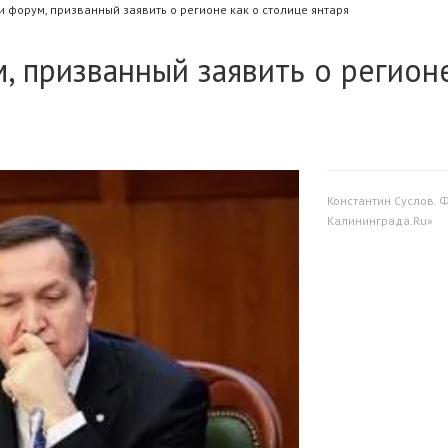
 форум, призванный заявить о регионе как о столице янтаря
, призванный заявить о регион
Константин Суслов. 
Калининграда.Ru»