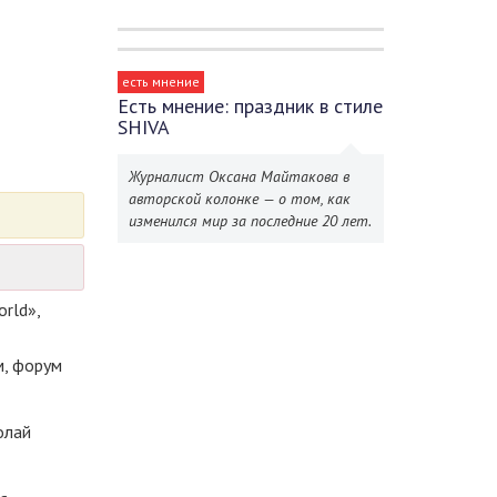
есть мнение
Есть мнение: праздник в стиле
SHIVA
Журналист Оксана Майтакова в
авторской колонке — о том, как
изменился мир за последние 20 лет.
rld»,
м, форум
олай