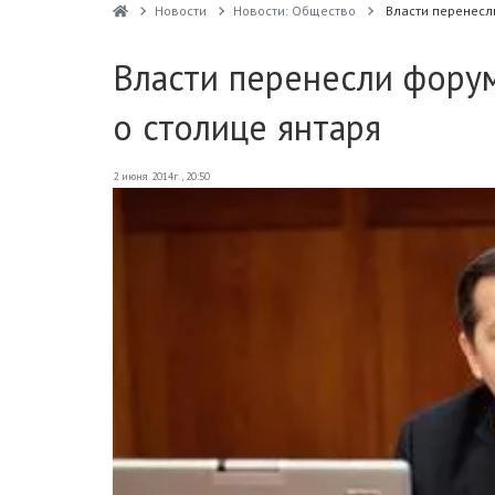
Новости
Новости: Общество
Власти перенесли
Власти перенесли форум
о столице янтаря
2 июня 2014г., 20:50