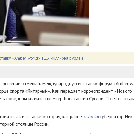
ставку «Amber world» 11,3 миллиона рублей
ло решение отменить международную
выставку-форум
«Amber wo
рце спорта «Янтарный». Как передает корреспондент «Нового
м в понедельник
вице-премьер
Константин Суслов. По его слова
овиться к выставке, которая, как ранее
заявлял
губернатор Ник
тарной столицы России.