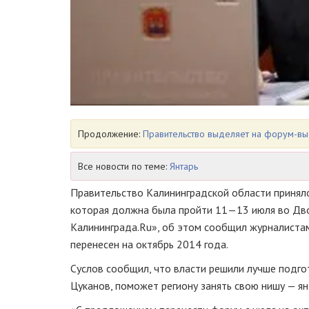
Продолжение:
Правительство выделяет на форум-вы
Все новости по теме:
Янтарь
Правительство Калининградской области приня
которая должна была пройти
11—13 июля
во Дво
Калининграда.Ru», об этом сообщил журналиста
перенесен на октябрь 2014 года.
Суслов сообщил, что власти решили лучше подгот
Цуканов, поможет региону занять свою нишу — ян