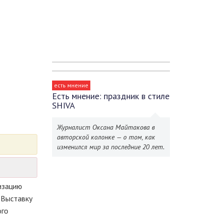
есть мнение
Есть мнение: праздник в стиле
SHIVA
Журналист Оксана Майтакова в
авторской колонке — о том, как
изменился мир за последние 20 лет.
изацию
 Выставку
ого