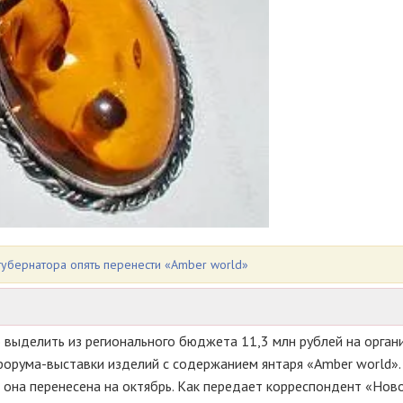
губернатора опять перенести «Amber world»
 выделить из регионального бюджета 11,3 млн рублей на орган
форума-выставки
изделий с содержанием янтаря «Amber world».
 она перенесена на октябрь. Как передает корреспондент «Нов