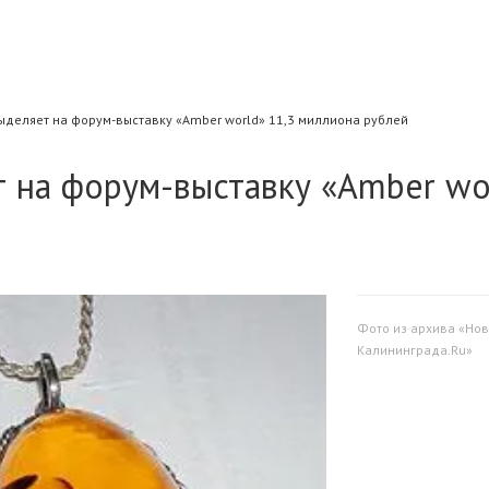
ыделяет на форум-выставку «Amber world» 11,3 миллиона рублей
 на форум-выставку «Amber wo
Фото из архива «Нов
Калининграда.Ru»