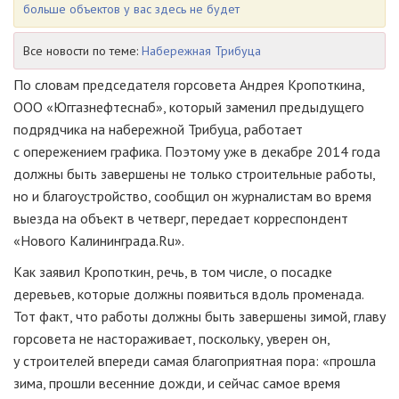
больше объектов у вас здесь не будет
Все новости по теме:
Набережная Трибуца
По словам председателя горсовета Андрея Кропоткина,
ООО «Юггазнефтеснаб»
, который заменил предыдущего
подрядчика на набережной Трибуца, работает
с опережением графика. Поэтому уже в декабре 2014 года
должны быть завершены не только строительные работы,
но и благоустройство, сообщил он журналистам во время
выезда на объект в четверг, передает корреспондент
«Нового Калининграда.Ru».
Как заявил Кропоткин, речь, в том числе, о посадке
деревьев, которые должны появиться вдоль променада.
Тот факт, что работы должны быть завершены зимой, главу
горсовета не настораживает, поскольку, уверен он,
у строителей впереди самая благоприятная пора: «прошла
зима, прошли весенние дожди, и сейчас самое время