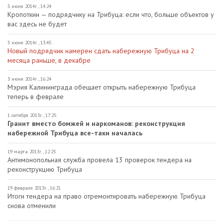
5 июня 2014г., 14:24
Кропоткин — подрядчику на Трибуца: если что, больше объектов у
вас здесь не будет
5 июня 2014г., 13:45
Новый подрядчик намерен сдать набережную Трибуца на 2
месяца раньше, в декабре
3 июня 2014г., 16:24
Мэрия Калининграда обещает открыть набережную Трибуца
теперь в феврале
1 октября 2013г., 17:25
Гранит вместо бомжей и наркоманов: реконструкция
набережной Трибуца все-таки началась
19 марта 2013г., 12:25
Антимонопольная служба провела 13 проверок тендера на
реконструкцию Трибуца
19 февраля 2013г., 16:21
Итоги тендера на право отремонтировать набережную Трибуца
снова отменили