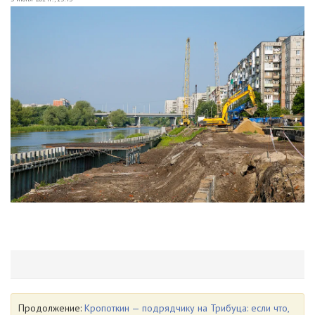
Продолжение:
Кропоткин — подрядчику на Трибуца: если что,