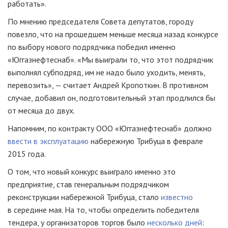
работать».
По мнению председателя Совета депутатов, городу
повезло, что на прошедшем меньше месяца назад конкурсе
по выбору нового подрядчика победил именно
«Юггазнефтеснаб». «Мы выиграли то, что этот подрядчик
выполнял субподряд, им не надо было уходить, менять,
перевозить», — считает Андрей Кропоткин. В противном
случае, добавил он, подготовительный этап продлился бы
от месяца до двух.
Напомним, по контракту
ООО «Юггазнефтеснаб»
должно
ввести в эксплуатацию
набережную Трибуца в феврале
2015 года.
О том, что новый конкурс выиграло именно это
предприятие, став генеральным подрядчиком
реконструкции набережной Трибуца, стало
известно
в середине мая. На то, чтобы определить победителя
тендера, у организаторов торгов было
несколько дней
: