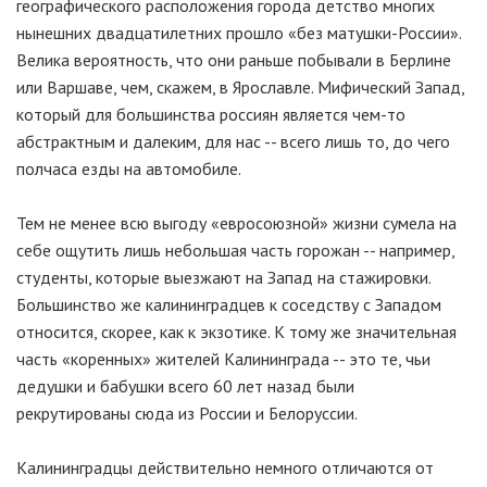
географического расположения города детство многих
нынешних двадцатилетних прошло «без матушки-России».
Велика вероятность, что они раньше побывали в Берлине
или Варшаве, чем, скажем, в Ярославле. Мифический Запад,
который для большинства россиян является чем-то
абстрактным и далеким, для нас -- всего лишь то, до чего
полчаса езды на автомобиле.
Тем не менее всю выгоду «евросоюзной» жизни сумела на
себе ощутить лишь небольшая часть горожан -- например,
студенты, которые выезжают на Запад на стажировки.
Большинство же калининградцев к соседству с Западом
относится, скорее, как к экзотике. К тому же значительная
часть «коренных» жителей Калининграда -- это те, чьи
дедушки и бабушки всего 60 лет назад были
рекрутированы сюда из России и Белоруссии.
Калининградцы действительно немного отличаются от