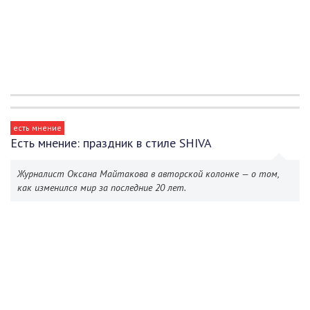
есть мнение
Есть мнение: праздник в стиле SHIVA
Журналист Оксана Майтакова в авторской колонке — о том,
как изменился мир за последние 20 лет.