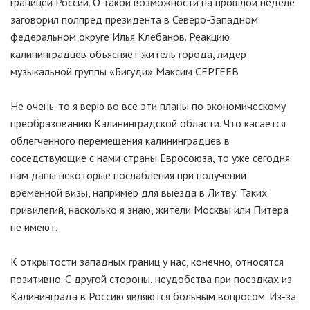
границей России. О такой возможности на прошлой неделе
заговорил полпред президента в Северо-Западном
федеральном округе Илья Клебанов. Реакцию
калининградцев объясняет житель города, лидер
музыкальной группы «Бигуди» Максим СЕРГЕЕВ
Не очень-то я верю во все эти планы по экономическому
преобразованию Калининградской области. Что касается
облегченного перемещения калининградцев в
соседствующие с нами страны Евросоюза, то уже сегодня
нам даны некоторые послабления при получении
временной визы, например для выезда в Литву. Таких
привилегий, насколько я знаю, жители Москвы или Питера
не имеют.
К открытости западных границ у нас, конечно, относятся
позитивно. С другой стороны, неудобства при поездках из
Калининграда в Россию являются больным вопросом. Из-за