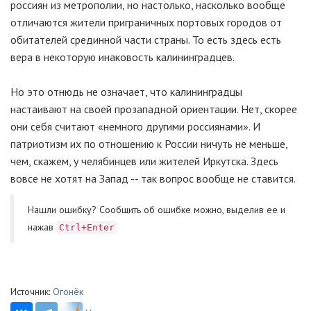
россиян из метрополии, но настолько, насколько вообще
отличаются жители приграничных портовых городов от
обитателей срединной части страны. То есть здесь есть
вера в некоторую инаковость калининградцев.
Но это отнюдь не означает, что калининградцы
настаивают на своей прозападной ориентации. Нет, скорее
они себя считают «немного другими россиянами». И
патриотизм их по отношению к России ничуть не меньше,
чем, скажем, у челябинцев или жителей Иркутска. Здесь
вовсе не хотят на Запад -- так вопрос вообще не ставится.
Нашли ошибку? Cообщить об ошибке можно, выделив ее и
нажав
Ctrl+Enter
Источник:
Огонёк