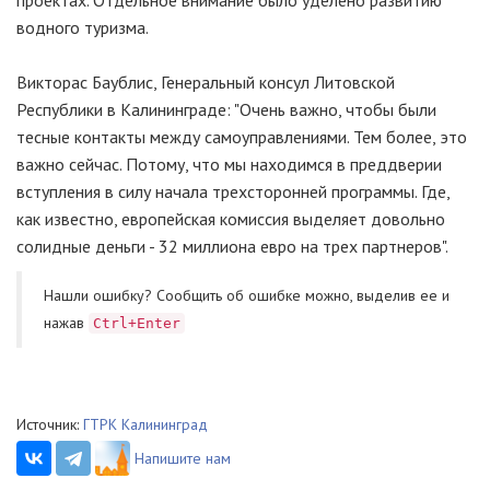
проектах. Отдельное внимание было уделено развитию
водного туризма.
Викторас Баублис, Генеральный консул Литовской
Республики в Калининграде: "Очень важно, чтобы были
тесные контакты между самоуправлениями. Тем более, это
важно сейчас. Потому, что мы находимся в преддверии
вступления в силу начала трехсторонней программы. Где,
как известно, европейская комиссия выделяет довольно
солидные деньги - 32 миллиона евро на трех партнеров".
Нашли ошибку? Cообщить об ошибке можно, выделив ее и
нажав
Ctrl+Enter
Источник:
ГТРК Калининград
Напишите нам