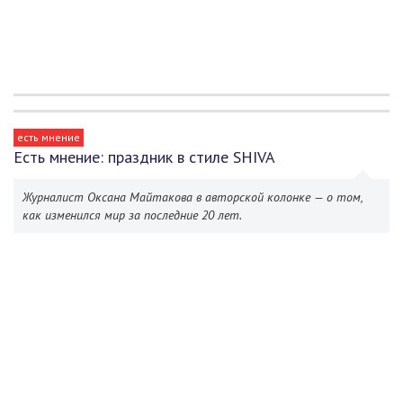
есть мнение
Есть мнение: праздник в стиле SHIVA
Журналист Оксана Майтакова в авторской колонке — о том,
как изменился мир за последние 20 лет.