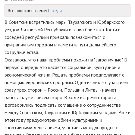
Все новости по теме:
Соседи
В Советске встретились мэры Таурагского и Юрбаркского
уездов Литовской Республики и глава Советска. Гости из
соседней республики приехали познакомиться с
приграничным городом и наметить пути дальнейшего
сотрудничества.
Оказалось, что наши проблемы похожи на "заграничные". В
первую очередь это касается социальной, культурной и
экономической жизни. Решать проблемы предполагают с
помощью европейских программ. Одна из них – с участием
сразу трех сторон – России, Польши и Литвы - начнет
работать уже совсем скоро. В ходе встречи стороны
договорились подписать соглашение о сотрудничестве
между Советском, Таурагским и Юрбаркским уездами. Уже в
этом году предусмотрен обмен культурными и
спортивными делегациями, участие в международных