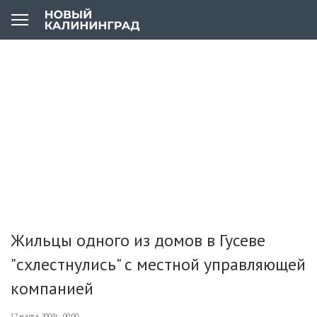
Жильцы одного из домов в Гусеве
"схлестнулись" с местной управляющей
компанией
17 марта 2008г., 00:00