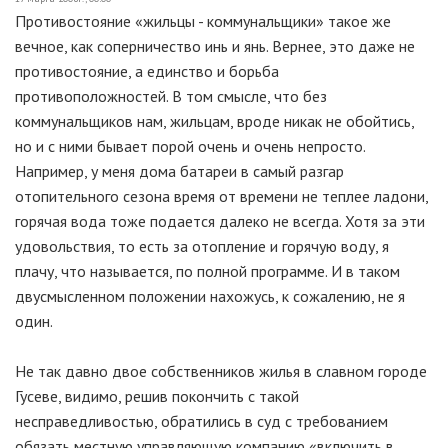
Противостояние «жильцы - коммунальщики» такое же
вечное, как соперничество инь и янь. Вернее, это даже не
противостояние, а единство и борьба
противоположностей. В том смысле, что без
коммунальщиков нам, жильцам, вроде никак не обойтись,
но и с ними бывает порой очень и очень непросто.
Например, у меня дома батареи в самый разгар
отопительного сезона время от времени не теплее ладони,
горячая вода тоже подается далеко не всегда. Хотя за эти
удовольствия, то есть за отопление и горячую воду, я
плачу, что называется, по полной программе. И в таком
двусмысленном положении нахожусь, к сожалению, не я
один.
Не так давно двое собственников жилья в славном городе
Гусеве, видимо, решив покончить с такой
несправедливостью, обратились в суд с требованием
обязать местную управляющую компанию «включить в