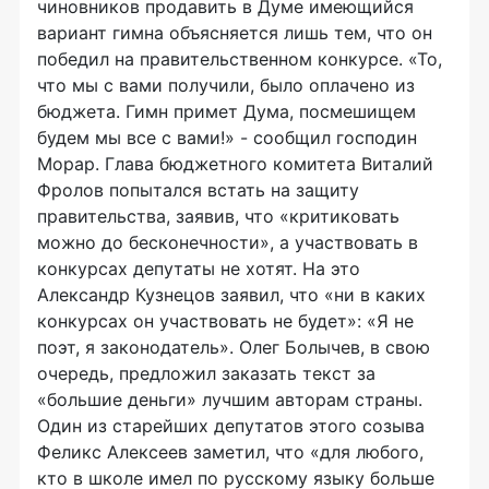
чиновников продавить в Думе имеющийся
вариант гимна объясняется лишь тем, что он
победил на правительственном конкурсе. «То,
что мы с вами получили, было оплачено из
бюджета. Гимн примет Дума, посмешищем
будем мы все с вами!» - сообщил господин
Морар. Глава бюджетного комитета Виталий
Фролов попытался встать на защиту
правительства, заявив, что «критиковать
можно до бесконечности», а участвовать в
конкурсах депутаты не хотят. На это
Александр Кузнецов заявил, что «ни в каких
конкурсах он участвовать не будет»: «Я не
поэт, я законодатель». Олег Болычев, в свою
очередь, предложил заказать текст за
«большие деньги» лучшим авторам страны.
Один из старейших депутатов этого созыва
Феликс Алексеев заметил, что «для любого,
кто в школе имел по русскому языку больше