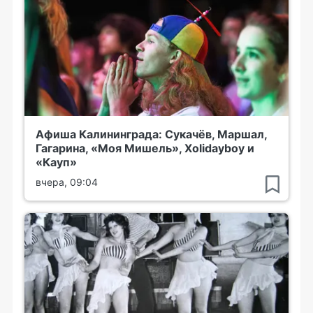
Афиша Калининграда: Сукачёв, Маршал,
Гагарина, «Моя Мишель», Xolidayboy и
«Кауп»
вчера, 09:04