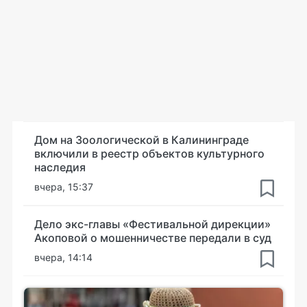
Дом на Зоологической в Калининграде
включили в реестр объектов культурного
наследия
вчера, 15:37
Дело экс-главы «Фестивальной дирекции»
Акоповой о мошенничестве передали в суд
вчера, 14:14