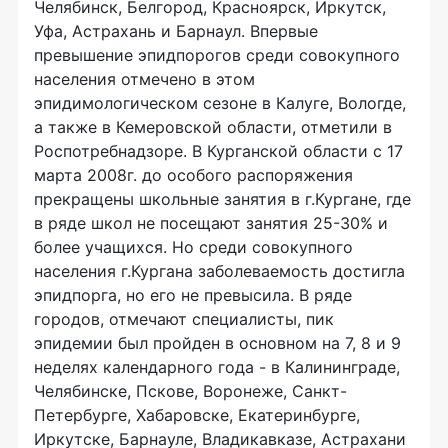
Челябинск, Белгород, Красноярск, Иркутск,
Уфа, Астрахань и Барнаул. Впервые
превышение эпидпорогов среди совокупного
населения отмечено в этом
эпидимологическом сезоне в Калуге, Вологде,
а также в Кемеровской области, отметили в
Роспотребнадзоре. В Курганской области с 17
марта 2008г. до особого распоряжения
прекращены школьные занятия в г.Кургане, где
в ряде школ не посещают занятия 25-30% и
более учащихся. Но среди совокупного
населения г.Кургана заболеваемость достигла
эпидпорга, но его не превысила. В ряде
городов, отмечают специалисты, пик
эпидемии был пройден в основном на 7, 8 и 9
неделях календарного года - в Калининграде,
Челябинске, Пскове, Воронеже, Санкт-
Петербурге, Хабаровске, Екатеринбурге,
Иркутске, Барнауле, Владикавказе, Астрахани