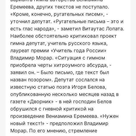
Еремеева, других текстов не поступало.
«Кроме, конечно, ругательных писем», -
уточнил депутат. «Ругательные письма – это и
есть глас народа», - заметил Витаутас Лопата.
Наиболее обстоятельно критиковал проект
гимна депутат, учитель русского языка,
лауреат премии «Учитель года России»
Владимир Морар. «Ситуация с гимном
приобрела черты хитроумного абсурда, -
заявил он. – Было письмо, где текст был
назван позором». Депутат сослался на
известную статью поэта Игоря Белова,
опубликованную несколько месяцев назад в
газете «Дворник» - в ней господин Белов
обрушился с гневной критикой на
произведение Вениамина Еремеева. «Нужен
новый текст!» - предположил Владимир
Морар. По его мнению, стремление