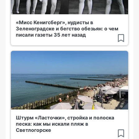
«Мисс Кенигсберг», нудисты в
Зеленоградске и бегство обезьян: о чем
писали газеты 35 лет назад
Штурм «Ласточки», стройка и полоска
песка: как мы искали пляж в
Светлогорске