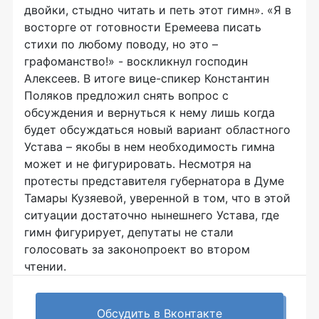
двойки, стыдно читать и петь этот гимн». «Я в
восторге от готовности Еремеева писать
стихи по любому поводу, но это –
графоманство!» - воскликнул господин
Алексеев. В итоге вице-спикер Константин
Поляков предложил снять вопрос с
обсуждения и вернуться к нему лишь когда
будет обсуждаться новый вариант областного
Устава – якобы в нем необходимость гимна
может и не фигурировать. Несмотря на
протесты представителя губернатора в Думе
Тамары Кузяевой, уверенной в том, что в этой
ситуации достаточно нынешнего Устава, где
гимн фигурирует, депутаты не стали
голосовать за законопроект во втором
чтении.
Обсудить в Вконтакте