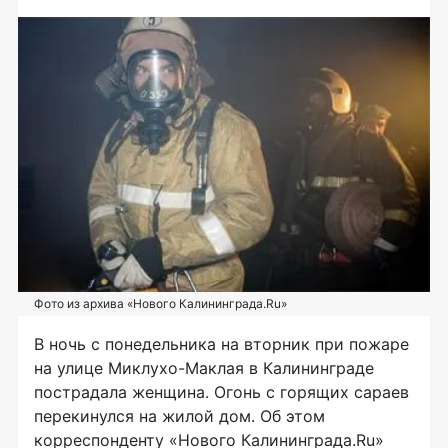
Фото из архива «Нового Калининграда.Ru»
В ночь с понедельника на вторник при пожаре
на улице
Миклухо-Маклая
в Калининграде
пострадала женщина. Огонь с горящих сараев
перекинулся на жилой дом. Об этом
корреспонденту «Нового Калининграда.Ru»