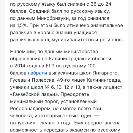
по русскому языку был снижен с 36 до 24
баллов. Средний балл по русскому языку,
по данным Минобрнауки, за год снизился
на 1,5%. При этом было отмечено значительное
различие в уровне знаний учащихся
различных школ, муниципалитетов и регионов.
Напомним, по данным министерства
образования по Калининградской области,
в 2014 году на ЕГЭ по русскому 100
баллов
набрали
выпускницы школ Янтарного,
Гусева и Полесска,
49-го
лицея Калининграда,
ученики школ № 6, 10, 12 и 13, а также лицеист
«Ганзейской ладьи». Преодолеть
минимальный порог, установленный
Рособрнадзором, не смогли всего три
человека, из которых только один —
выпускник текущего года. Ему предоставлена
возможность пересдать экзамен по русскому