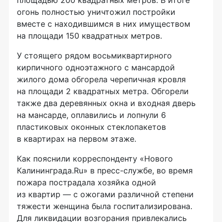
площадью 200 квадратных метров. В итоге
огонь полностью уничтожил постройки
вместе с находившимся в них имуществом
на площади 150 квадратных метров.
У стоящего рядом восьмиквартирного
кирпичного одноэтажного с мансардой
жилого дома обгорела черепичная кровля
на площади 2 квадратных метра. Обгорели
также два деревянных окна и входная дверь
на мансарде, оплавились и лопнули 6
пластиковых оконных стеклопакетов
в квартирах на первом этаже.
Как пояснили корреспонденту «Нового
Калининграда.Ru» в
пресс-службе
, во время
пожара пострадала хозяйка одной
из квартир — с ожогами различной степени
тяжести женщина была госпитализирована.
Для ликвидации возгорания привлекались