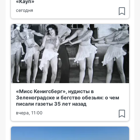
«Кауп»
сегодня
«Мисс Кенигсберг», нудисты в
Зеленоградске и бегство обезьян: о чем
писали газеты 35 лет назад
вчера, 11:00