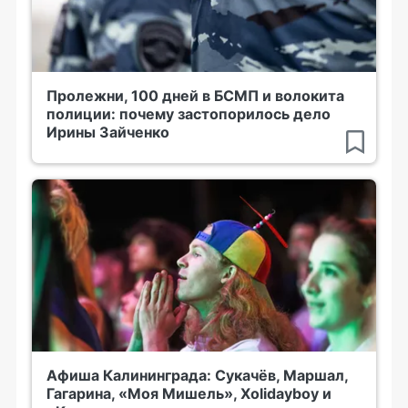
Пролежни, 100 дней в БСМП и волокита
полиции: почему застопорилось дело
Ирины Зайченко
Афиша Калининграда: Сукачёв, Маршал,
Гагарина, «Моя Мишель», Xolidayboy и