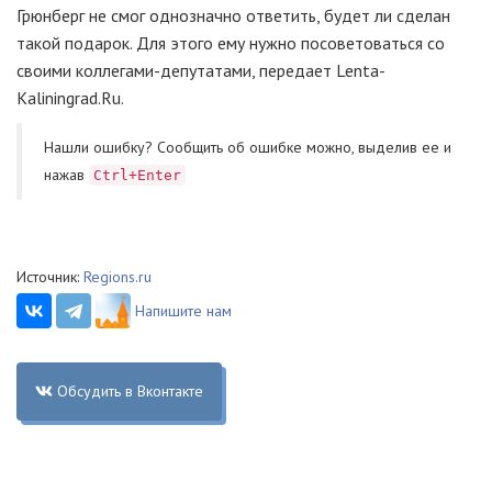
Грюнберг не смог однозначно ответить, будет ли сделан
такой подарок. Для этого ему нужно посоветоваться со
своими коллегами-депутатами, передает Lenta-
Kaliningrad.Ru.
Нашли ошибку? Cообщить об ошибке можно, выделив ее и
нажав
Ctrl+Enter
Источник:
Regions.ru
Напишите нам
Обсудить в Вконтакте