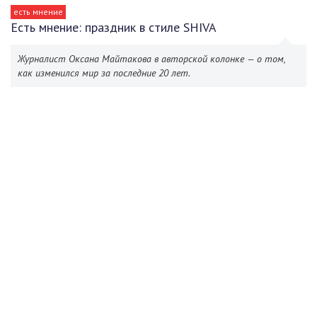
есть мнение
Есть мнение: праздник в стиле SHIVA
Журналист Оксана Майтакова в авторской колонке — о том,
как изменился мир за последние 20 лет.