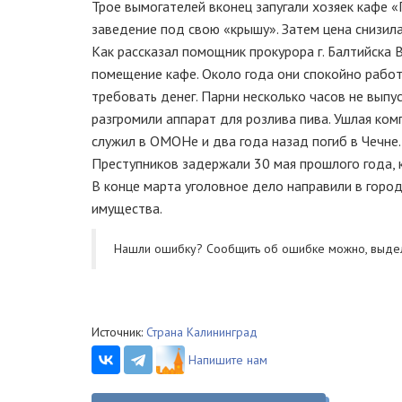
Трое вымогателей вконец запугали хозяек кафе «П
заведение под свою «крышу». Затем цена снизила
Как рассказал помощник прокурора г. Балтийска В
помещение кафе. Около года они спокойно работ
требовать денег. Парни несколько часов не выпу
разгромили аппарат для розлива пива. Ушлая ком
служил в ОМОНе и два года назад погиб в Чечне.
Преступников задержали 30 мая прошлого года, 
В конце марта уголовное дело направили в город
имущества.
Нашли ошибку? Cообщить об ошибке можно, выде
Источник:
Страна Калининград
Напишите нам