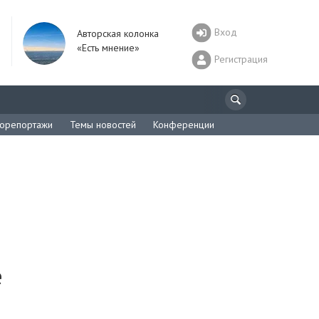
Вход
Авторская колонка
«Есть мнение»
Регистрация
орепортажи
Темы новостей
Конференции
е