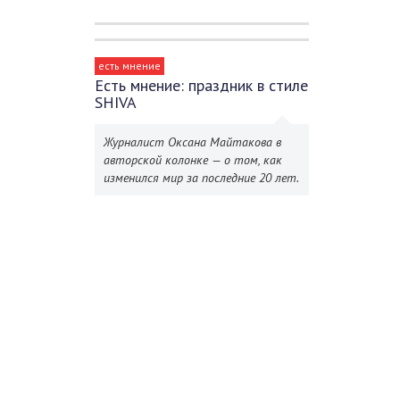
есть мнение
Есть мнение: праздник в стиле
SHIVA
Журналист Оксана Майтакова в
авторской колонке — о том, как
изменился мир за последние 20 лет.