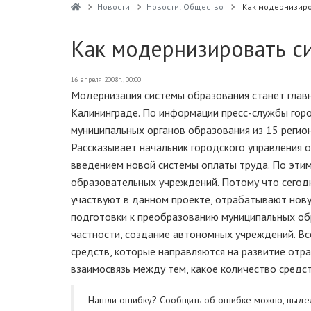
Новости
Новости: Общество
Как модернизиро
Как модернизировать с
16 апреля 2008г., 00:00
Модернизация системы образования станет главн
Калининграде. По информации пресс-службы гор
муниципальных органов образования из 15 регион
Рассказывает начальник городского управления 
введением новой системы оплаты труда. По этим
образовательных учреждений. Потому что сегод
участвуют в данном проекте, отрабатывают нову
подготовки к преобразованию муниципальных об
частности, создание автономных учреждений. Все
средств, которые направляются на развитие отра
взаимосвязь между тем, какое количество средст
Нашли ошибку? Cообщить об ошибке можно, выде