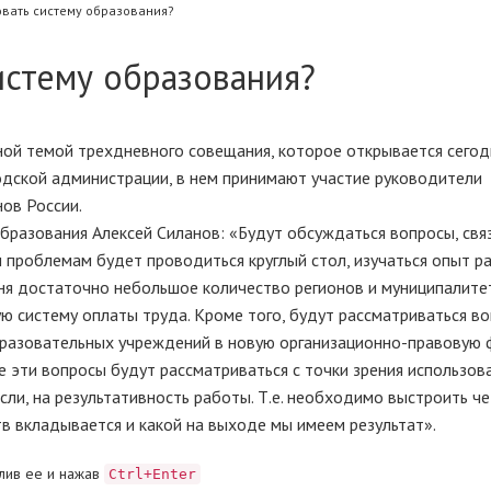
вать систему образования?
истему образования?
ой темой трехдневного совещания, которое открывается сегод
одской администрации, в нем принимают участие руководители
ов России.
образования Алексей Силанов: «Будут обсуждаться вопросы, свя
 проблемам будет проводиться круглый стол, изучаться опыт р
ня достаточно небольшое количество регионов и муниципалите
ю систему оплаты труда. Кроме того, будут рассматриваться в
разовательных учреждений в новую организационно-правовую 
 эти вопросы будут рассматриваться с точки зрения использов
сли, на результативность работы. Т.е. необходимо выстроить ч
в вкладывается и какой на выходе мы имеем результат».
лив ее и нажав
Ctrl+Enter