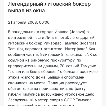
Легендарный литовский боксер
выпал из окна
21 апреля 2008, 00:00
В понедельник в городе Йонава (Jonava) в
центральной части Литвы погиб легендарный
литовский боксер Ричардас Тамулис (Ricardas
Tamulis), передает агентство "Интерфакс". Как
сообщил частный литовский телеканал LNK со
ссылкой на районную прокуратуру, по
предварительным данным, 70-летний Тамулис
"выпал или был выброшен" с балкона восьмого
этажа жилого дома. Бывший спортсмен
скончался на месте. Полиция расследует
обстоятельства происшествия, по факту
гибели Тамулиса возбуждено уголовное дело.
Заслуженный мастер спорта CCCР Тамулис,
выступавший в категории второго