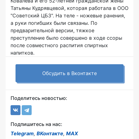
Ковалева и его 52-летней гражданской жены
Татьяны Кудрявцевой, которая работала в ООО
"Советский ЦБЗ". На теле - ножевые ранения,
а руки погибших были связаны. По
предварительной версии, тяжкое
преступление было совершено в ходе ссоры
после совместного распития спиртных
напитков.
Обсудить в Вконтакте
Поделитесь новостью:
Подпишитесь на нас:
Telegram
,
ВКонтакте
,
MAX